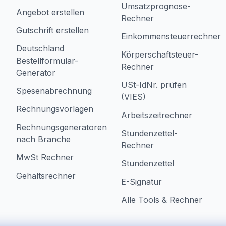
Umsatzprognose-
Angebot erstellen
Rechner
Gutschrift erstellen
Einkommensteuerrechner
Deutschland
Körperschaftsteuer-
Bestellformular-
Rechner
Generator
USt-IdNr. prüfen
Spesenabrechnung
(VIES)
Rechnungsvorlagen
Arbeitszeitrechner
Rechnungsgeneratoren
Stundenzettel-
nach Branche
Rechner
MwSt Rechner
Stundenzettel
Gehaltsrechner
E-Signatur
Alle Tools & Rechner