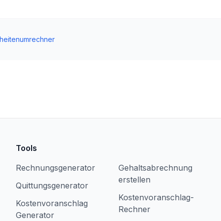
nheitenumrechner
Tools
Rechnungsgenerator
Gehaltsabrechnung
erstellen
Quittungsgenerator
Kostenvoranschlag-
Kostenvoranschlag
Rechner
Generator