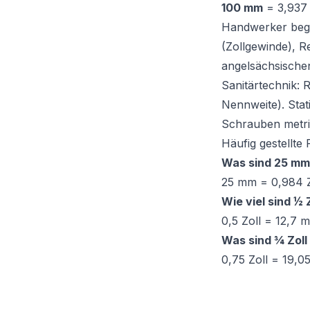
100 mm
= 3,937 
Handwerker beg
(Zollgewinde), 
angelsächsische
Sanitärtechnik:
Nennweite). Sta
Schrauben metri
Häufig gestellte
Was sind 25 mm 
25 mm = 0,984 Z
Wie viel sind ½ 
0,5 Zoll = 12,7 
Was sind ¾ Zoll
0,75 Zoll = 19,0