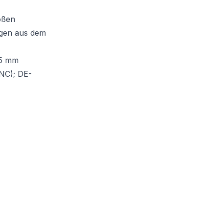
ößen
ngen aus dem
15 mm
UNC); DE-