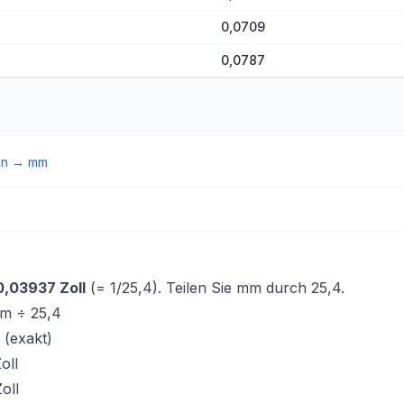
0,0709
0,0787
in
→
mm
0,03937 Zoll
(= 1/25,4). Teilen Sie mm durch 25,4.
m ÷ 25,4
 (exakt)
oll
oll