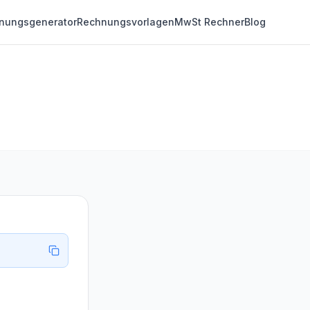
nungsgenerator
Rechnungsvorlagen
MwSt Rechner
Blog