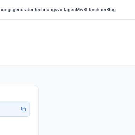
nungsgenerator
Rechnungsvorlagen
MwSt Rechner
Blog