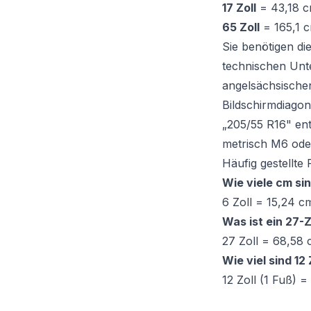
17 Zoll
= 43,18 c
65 Zoll
= 165,1 
Sie benötigen d
technischen Unt
angelsächsische
Bildschirmdiagon
„205/55 R16" ent
metrisch M6 oder
Häufig gestellte
Wie viele cm sin
6 Zoll = 15,24 c
Was ist ein 27-Z
27 Zoll = 68,58 
Wie viel sind 12 
12 Zoll (1 Fuß) 