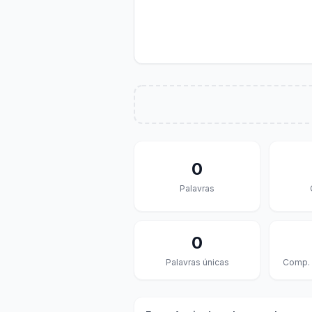
0
Palavras
0
Palavras únicas
Comp. 