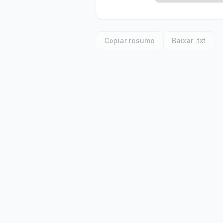
Copiar resumo
Baixar .txt