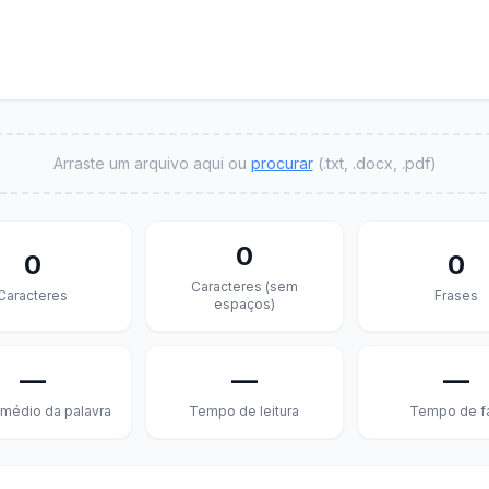
Arraste um arquivo aqui ou
procurar
(.txt, .docx, .pdf)
0
0
0
Caracteres (sem
Caracteres
Frases
espaços)
—
—
—
médio da palavra
Tempo de leitura
Tempo de f