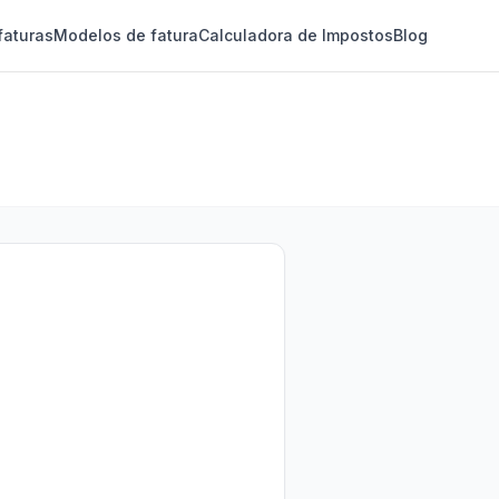
faturas
Modelos de fatura
Calculadora de Impostos
Blog