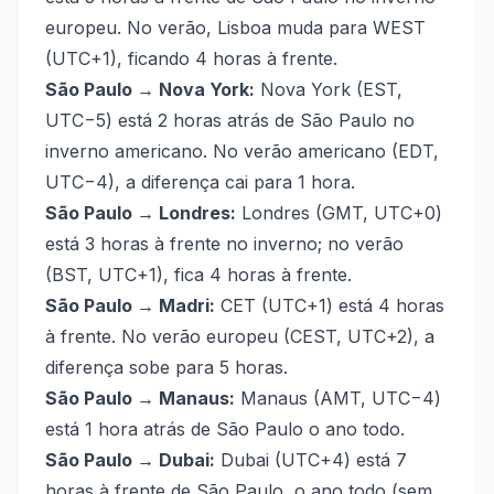
europeu. No verão, Lisboa muda para WEST
(UTC+1), ficando 4 horas à frente.
São Paulo → Nova York:
Nova York (EST,
UTC−5) está 2 horas atrás de São Paulo no
inverno americano. No verão americano (EDT,
UTC−4), a diferença cai para 1 hora.
São Paulo → Londres:
Londres (GMT, UTC+0)
está 3 horas à frente no inverno; no verão
(BST, UTC+1), fica 4 horas à frente.
São Paulo → Madri:
CET (UTC+1) está 4 horas
à frente. No verão europeu (CEST, UTC+2), a
diferença sobe para 5 horas.
São Paulo → Manaus:
Manaus (AMT, UTC−4)
está 1 hora atrás de São Paulo o ano todo.
São Paulo → Dubai:
Dubai (UTC+4) está 7
horas à frente de São Paulo, o ano todo (sem