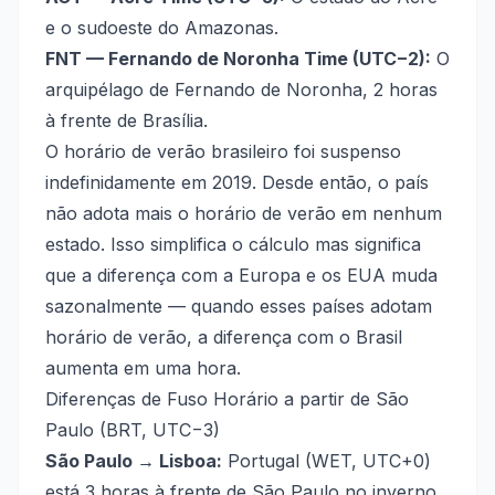
e o sudoeste do Amazonas.
FNT — Fernando de Noronha Time (UTC−2):
O
arquipélago de Fernando de Noronha, 2 horas
à frente de Brasília.
O horário de verão brasileiro foi suspenso
indefinidamente em 2019. Desde então, o país
não adota mais o horário de verão em nenhum
estado. Isso simplifica o cálculo mas significa
que a diferença com a Europa e os EUA muda
sazonalmente — quando esses países adotam
horário de verão, a diferença com o Brasil
aumenta em uma hora.
Diferenças de Fuso Horário a partir de São
Paulo (BRT, UTC−3)
São Paulo → Lisboa:
Portugal (WET, UTC+0)
está 3 horas à frente de São Paulo no inverno