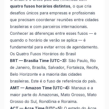
quatro fusos horários distintos
, o que cria
desafios únicos para empresas e profissionais
que precisam coordenar reuniões entre cidades
brasileiras e com parceiros internacionais.
Conhecer as diferenças entre esses fusos — e
quando o horário de verão se aplica — é
fundamental para evitar erros de agendamento.
Os Quatro Fusos Horários do Brasil
BRT — Brasília Time (UTC−3):
São Paulo, Rio
de Janeiro, Brasília, Salvador, Fortaleza, Recife,
Belo Horizonte e a maioria das cidades
brasileiras. Este é o fuso de referência do país.
AMT — Amazon Time (UTC−4):
Manaus e a
maior parte do Amazonas, Mato Grosso, Mato
Grosso do Sul, Rondônia e Roraima.
ACT — Acre Time (UTC−5):
O estado do Acre