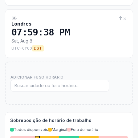
↑
×
GB
Londres
07:59:39 PM
Sat, Aug 8
UTC+01:00
DST
ADICIONAR FUSO HORÁRIO
Sobreposição de horário de trabalho
Todos disponíveis
Marginal
Fora do horário