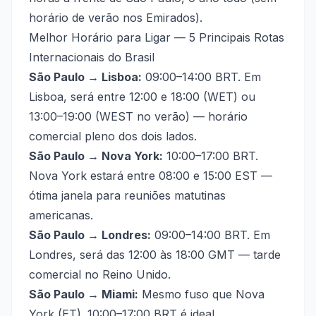
horário de verão nos Emirados).
Melhor Horário para Ligar — 5 Principais Rotas
Internacionais do Brasil
São Paulo → Lisboa:
09:00–14:00 BRT. Em
Lisboa, será entre 12:00 e 18:00 (WET) ou
13:00–19:00 (WEST no verão) — horário
comercial pleno dos dois lados.
São Paulo → Nova York:
10:00–17:00 BRT.
Nova York estará entre 08:00 e 15:00 EST —
ótima janela para reuniões matutinas
americanas.
São Paulo → Londres:
09:00–14:00 BRT. Em
Londres, será das 12:00 às 18:00 GMT — tarde
comercial no Reino Unido.
São Paulo → Miami:
Mesmo fuso que Nova
York (ET). 10:00–17:00 BRT é ideal.