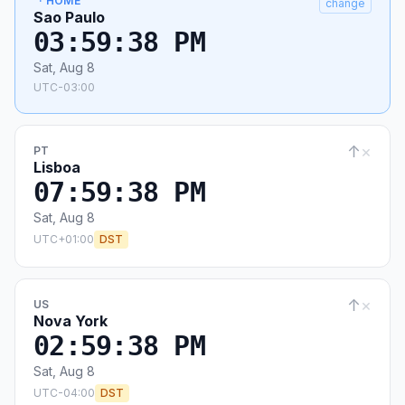
· HOME
change
Sao Paulo
03:59:39 PM
Sat, Aug 8
UTC-03:00
↑
×
PT
Lisboa
07:59:39 PM
Sat, Aug 8
UTC+01:00
DST
↑
×
US
Nova York
02:59:39 PM
Sat, Aug 8
UTC-04:00
DST