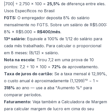
|700| ÷ 2.750 × 100 =
25,5%
de diferença entre eles.
Usos Específicos no Brasil
FGTS:
O empregador deposita 8% do salário
mensalmente no FGTS. Sobre um salário de R$5.000:
8% × R$5.000 =
R$400/mês
.
13º salário:
Equivale a 100% de 1/12 do salário para
cada mês trabalhado. Para calcular o proporcional
em 8 meses: (8/12) × salário.
Nota na escola:
Tirou 7,2 em uma prova de 10
pontos: 7,2 ÷ 10 × 100 =
72%
de aproveitamento.
Taxa de juros do cartão:
Se a taxa mensal é 12,99%,
o custo anual é aproximadamente (1,1299)¹² − 1 ≈
318%
ao ano — use a aba "Aumento %" para
comparar períodos.
Faturamento:
Veja também a
Calculadora de Margem
para calcular margem de lucro em cima do seu