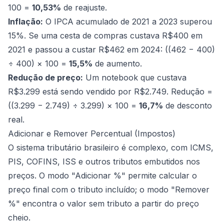
100 =
10,53%
de reajuste.
Inflação:
O IPCA acumulado de 2021 a 2023 superou
15%. Se uma cesta de compras custava R$400 em
2021 e passou a custar R$462 em 2024: ((462 − 400)
÷ 400) × 100 =
15,5%
de aumento.
Redução de preço:
Um notebook que custava
R$3.299 está sendo vendido por R$2.749. Redução =
((3.299 − 2.749) ÷ 3.299) × 100 =
16,7%
de desconto
real.
Adicionar e Remover Percentual (Impostos)
O sistema tributário brasileiro é complexo, com ICMS,
PIS, COFINS, ISS e outros tributos embutidos nos
preços. O modo "Adicionar %" permite calcular o
preço final com o tributo incluído; o modo "Remover
%" encontra o valor sem tributo a partir do preço
cheio.