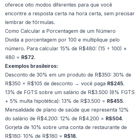
oferece oito modos diferentes para que você
encontre a resposta certa na hora certa, sem precisar
lembrar de fórmulas.
Como Calcular a Porcentagem de um Número
Divida a porcentagem por 100 e multiplique pelo
número. Para calcular 15% de R$480: (15 ÷ 100) ×
480 =
R$72
.
Exemplos brasileiros:
Desconto de 30% em um produto de R$350: 30% de
R$350 = R$105 de desconto → você paga
R$245
.
13% de FGTS sobre um salário de R$3.500 (8% FGTS
+ 5% multa hipotética): 13% de R$3.500 =
R$455
.
Mensalidade de plano de saúde que representa 12%
do salário de R$4.200: 12% de R$4.200 =
R$504
.
Gorjeta de 10% sobre uma conta de restaurante de
R$180: 10% de R$180 =
R$18
.