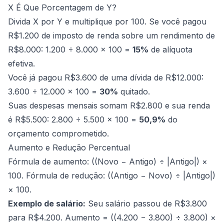
X É Que Porcentagem de Y?
Divida X por Y e multiplique por 100. Se você pagou
R$1.200 de imposto de renda sobre um rendimento de
R$8.000: 1.200 ÷ 8.000 × 100 =
15%
de alíquota
efetiva.
Você já pagou R$3.600 de uma dívida de R$12.000:
3.600 ÷ 12.000 × 100 =
30%
quitado.
Suas despesas mensais somam R$2.800 e sua renda
é R$5.500: 2.800 ÷ 5.500 × 100 =
50,9%
do
orçamento comprometido.
Aumento e Redução Percentual
Fórmula de aumento: ((Novo − Antigo) ÷ |Antigo|) ×
100. Fórmula de redução: ((Antigo − Novo) ÷ |Antigo|)
× 100.
Exemplo de salário:
Seu salário passou de R$3.800
para R$4.200. Aumento = ((4.200 − 3.800) ÷ 3.800) ×