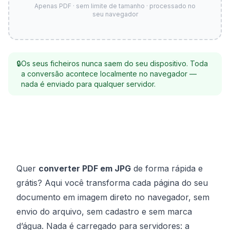
Apenas PDF · sem limite de tamanho · processado no
seu navegador
🔒
Os seus ficheiros nunca saem do seu dispositivo. Toda
a conversão acontece localmente no navegador —
nada é enviado para qualquer servidor.
Quer
converter PDF em JPG
de forma rápida e
grátis? Aqui você transforma cada página do seu
documento em imagem direto no navegador, sem
envio do arquivo, sem cadastro e sem marca
d’água. Nada é carregado para servidores: a