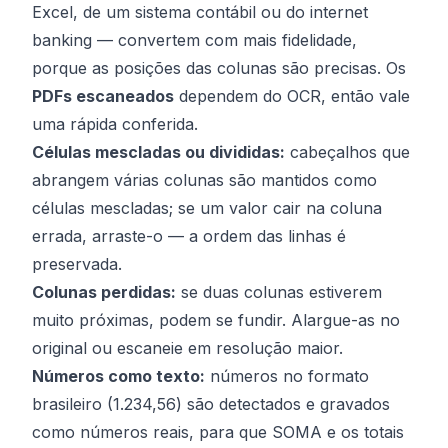
Excel, de um sistema contábil ou do internet
banking — convertem com mais fidelidade,
porque as posições das colunas são precisas. Os
PDFs escaneados
dependem do OCR, então vale
uma rápida conferida.
Células mescladas ou divididas:
cabeçalhos que
abrangem várias colunas são mantidos como
células mescladas; se um valor cair na coluna
errada, arraste-o — a ordem das linhas é
preservada.
Colunas perdidas:
se duas colunas estiverem
muito próximas, podem se fundir. Alargue-as no
original ou escaneie em resolução maior.
Números como texto:
números no formato
brasileiro (1.234,56) são detectados e gravados
como números reais, para que SOMA e os totais