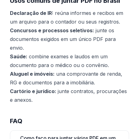
Usos comuns de juntar PDF no Brasil
Declaração de IR:
reúna informes e recibos em
um arquivo para o contador ou seus registros.
Concursos e processos seletivos:
junte os
documentos exigidos em um único PDF para
envio.
Saúde:
combine exames e laudos em um
documento para o médico ou o convênio.
Aluguel e imóveis:
una comprovante de renda,
RG e documentos para a imobiliária.
Cartório e jurídico:
junte contratos, procurações
e anexos.
FAQ
Como faço para juntar vários PDF em um