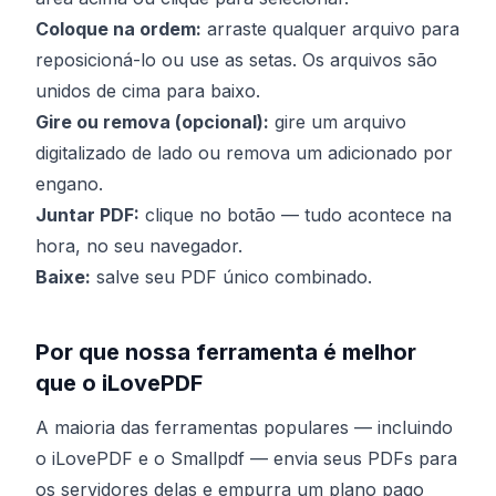
Coloque na ordem:
arraste qualquer arquivo para
reposicioná-lo ou use as setas. Os arquivos são
unidos de cima para baixo.
Gire ou remova (opcional):
gire um arquivo
digitalizado de lado ou remova um adicionado por
engano.
Juntar PDF:
clique no botão — tudo acontece na
hora, no seu navegador.
Baixe:
salve seu PDF único combinado.
Por que nossa ferramenta é melhor
que o iLovePDF
A maioria das ferramentas populares — incluindo
o iLovePDF e o Smallpdf — envia seus PDFs para
os servidores delas e empurra um plano pago