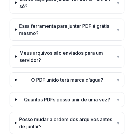
▾
só?
Essa ferramenta para juntar PDF é grátis
▾
mesmo?
Meus arquivos são enviados para um
▾
servidor?
O PDF unido terá marca d’água?
▾
Quantos PDFs posso unir de uma vez?
▾
Posso mudar a ordem dos arquivos antes
▾
de juntar?