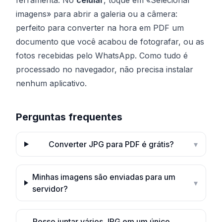
ferramenta. No
celular
, toque em «Selecionar
imagens» para abrir a galeria ou a câmera:
perfeito para converter na hora em PDF um
documento que você acabou de fotografar, ou as
fotos recebidas pelo WhatsApp. Como tudo é
processado no navegador, não precisa instalar
nenhum aplicativo.
Perguntas frequentes
Converter JPG para PDF é grátis?
▾
Minhas imagens são enviadas para um
▾
servidor?
Posso juntar vários JPG em um único