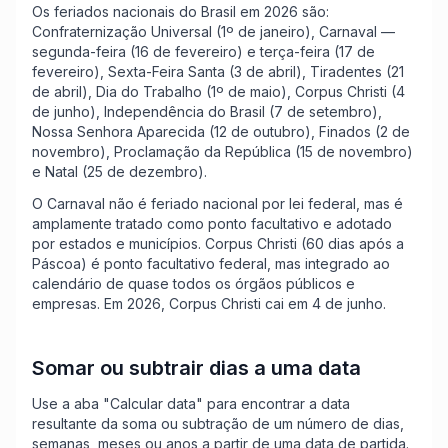
Os feriados nacionais do Brasil em 2026 são:
Confraternização Universal (1º de janeiro), Carnaval —
segunda-feira (16 de fevereiro) e terça-feira (17 de
fevereiro), Sexta-Feira Santa (3 de abril), Tiradentes (21
de abril), Dia do Trabalho (1º de maio), Corpus Christi (4
de junho), Independência do Brasil (7 de setembro),
Nossa Senhora Aparecida (12 de outubro), Finados (2 de
novembro), Proclamação da República (15 de novembro)
e Natal (25 de dezembro).
O Carnaval não é feriado nacional por lei federal, mas é
amplamente tratado como ponto facultativo e adotado
por estados e municípios. Corpus Christi (60 dias após a
Páscoa) é ponto facultativo federal, mas integrado ao
calendário de quase todos os órgãos públicos e
empresas. Em 2026, Corpus Christi cai em 4 de junho.
Somar ou subtrair dias a uma data
Use a aba "Calcular data" para encontrar a data
resultante da soma ou subtração de um número de dias,
semanas, meses ou anos a partir de uma data de partida.