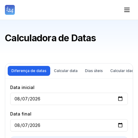
Calculadora de Datas
Diferença de datas
Calcular data
Dias úteis
Calcular idade
Data inicial
Data final