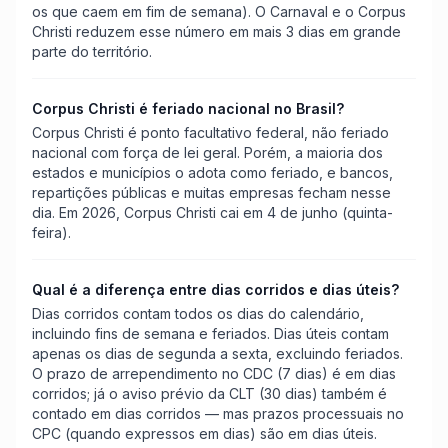
os que caem em fim de semana). O Carnaval e o Corpus
Christi reduzem esse número em mais 3 dias em grande
parte do território.
Corpus Christi é feriado nacional no Brasil?
Corpus Christi é ponto facultativo federal, não feriado
nacional com força de lei geral. Porém, a maioria dos
estados e municípios o adota como feriado, e bancos,
repartições públicas e muitas empresas fecham nesse
dia. Em 2026, Corpus Christi cai em 4 de junho (quinta-
feira).
Qual é a diferença entre dias corridos e dias úteis?
Dias corridos contam todos os dias do calendário,
incluindo fins de semana e feriados. Dias úteis contam
apenas os dias de segunda a sexta, excluindo feriados.
O prazo de arrependimento no CDC (7 dias) é em dias
corridos; já o aviso prévio da CLT (30 dias) também é
contado em dias corridos — mas prazos processuais no
CPC (quando expressos em dias) são em dias úteis.