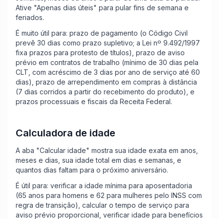
Ative "Apenas dias úteis" para pular fins de semana e
feriados.
É muito útil para: prazo de pagamento (o Código Civil
prevê 30 dias como prazo supletivo; a Lei nº 9.492/1997
fixa prazos para protesto de títulos), prazo de aviso
prévio em contratos de trabalho (mínimo de 30 dias pela
CLT, com acréscimo de 3 dias por ano de serviço até 60
dias), prazo de arrependimento em compras à distância
(7 dias corridos a partir do recebimento do produto), e
prazos processuais e fiscais da Receita Federal.
Calculadora de idade
A aba "Calcular idade" mostra sua idade exata em anos,
meses e dias, sua idade total em dias e semanas, e
quantos dias faltam para o próximo aniversário.
É útil para: verificar a idade mínima para aposentadoria
(65 anos para homens e 62 para mulheres pelo INSS com
regra de transição), calcular o tempo de serviço para
aviso prévio proporcional, verificar idade para benefícios