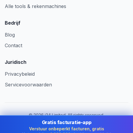
Alle tools & rekenmachines
Bedrijf
Blog
Contact
Juridisch
Privacybeleid
Servicevoorwaarden
©
2026
i24 Limited. All rights reserved.
Voor bedrijven in Belgium
Gratis facturatie-app
Verstuur onbeperkt facturen, gratis
Land wijzigen:
Belgium