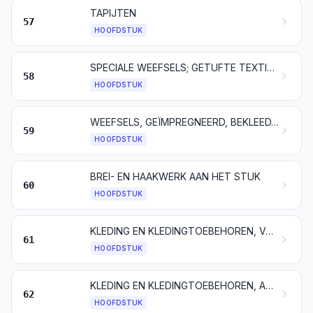
TAPIJTEN
57
HOOFDSTUK
SPECIALE WEEFSELS; GETUFTE TEXTIELSTOFFEN; KANT; TAPISSERIEËN; PASSEMENTWERK; BORDUURWERK
58
HOOFDSTUK
WEEFSELS, GEÏMPREGNEERD, BEKLEED, BEDEKT OF GELAMINEERD; TECHNISCHE ARTIKELEN VAN TEXTIELSTOFFEN
59
HOOFDSTUK
BREI- EN HAAKWERK AAN HET STUK
60
HOOFDSTUK
KLEDING EN KLEDINGTOEBEHOREN, VAN BREI- OF HAAKWERK
61
HOOFDSTUK
KLEDING EN KLEDINGTOEBEHOREN, ANDERE DAN VAN BREI- OF HAAKWERK
62
HOOFDSTUK