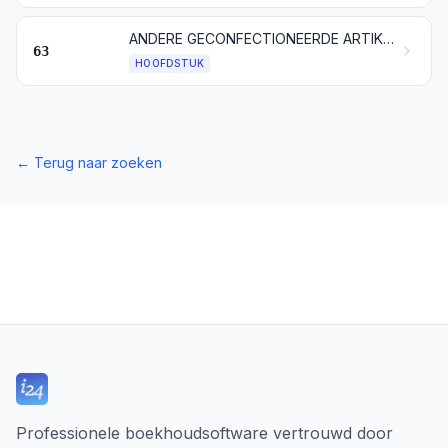
ANDERE GECONFECTIONEERDE ARTIKELEN VAN TEXTIEL; STELLEN OF ASSORTIMENTEN; OUDE KLEREN EN DERGELIJKE; LOMPEN EN VODDEN
63
HOOFDSTUK
←
Terug naar zoeken
Professionele boekhoudsoftware vertrouwd door