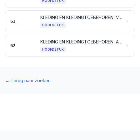
HOOFDSTUK
KLEDING EN KLEDINGTOEBEHOREN, VAN BREI- OF HAAKWERK
61
HOOFDSTUK
KLEDING EN KLEDINGTOEBEHOREN, ANDERE DAN VAN BREI- OF HAAKWERK
62
HOOFDSTUK
←
Terug naar zoeken