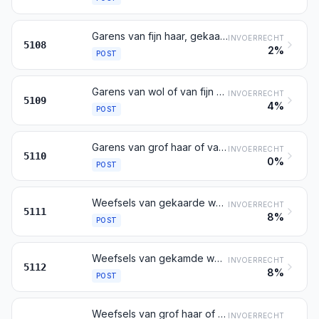
Garens van fijn haar, gekaard of gekamd, niet opgemaakt voor de verkoop in het klein
INVOERRECHT
5108
2%
POST
Garens van wol of van fijn haar, opgemaakt voor de verkoop in het klein
INVOERRECHT
5109
4%
POST
Garens van grof haar of van paardenhaar (crin) (omwoeld paardenhaar daaronder begrepen), ook indien opgemaakt voor de verkoop in het klein
INVOERRECHT
5110
0%
POST
Weefsels van gekaarde wol of van gekaard fijn haar
INVOERRECHT
5111
8%
POST
Weefsels van gekamde wol of van gekamd fijn haar
INVOERRECHT
5112
8%
POST
Weefsels van grof haar of van paardenhaar (crin)
INVOERRECHT