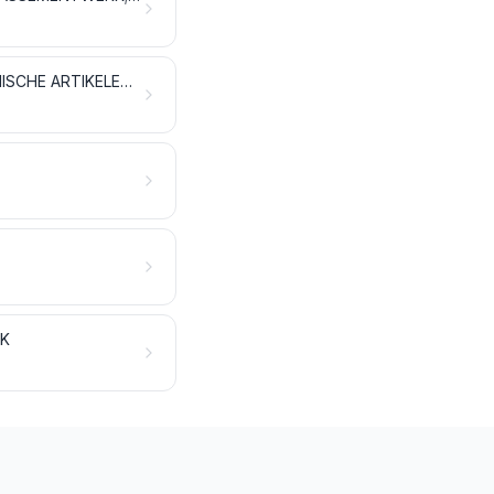
WEEFSELS, GEÏMPREGNEERD, BEKLEED, BEDEKT OF GELAMINEERD; TECHNISCHE ARTIKELEN VAN TEXTIELSTOFFEN
RK