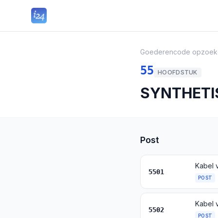
Goederencode opzoek
55
HOOFDSTUK
SYNTHETI
Post
Kabel 
5501
POST
Kabel 
5502
POST