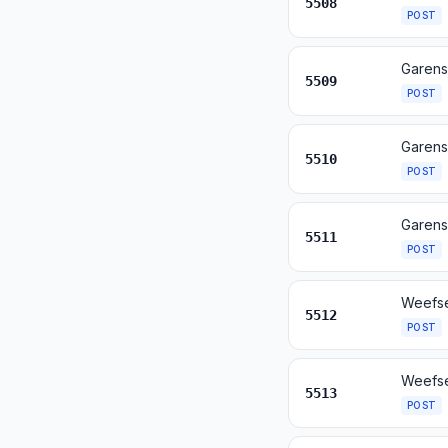
5508
POST
5509
POST
5510
POST
5511
POST
Weefse
5512
POST
5513
POST