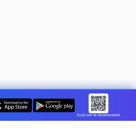
Land wijzigen:
Belgium
Scan om te downloaden