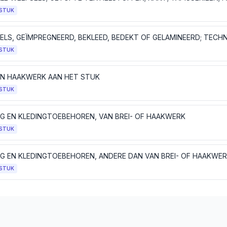
STUK
STUK
 EN HAAKWERK AAN HET STUK
STUK
NG EN KLEDINGTOEBEHOREN, VAN BREI- OF HAAKWERK
STUK
NG EN KLEDINGTOEBEHOREN, ANDERE DAN VAN BREI- OF HAAKWE
STUK