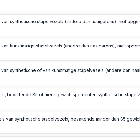
ls, bevattende 85 of meer gewichtspercenten synthetische stapel