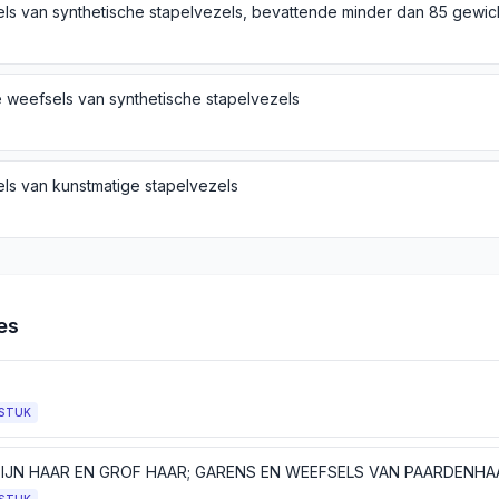
 weefsels van synthetische stapelvezels
ls van kunstmatige stapelvezels
es
STUK
FIJN HAAR EN GROF HAAR; GARENS EN WEEFSELS VAN PAARDENHAA