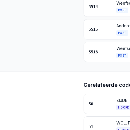
5514
POST
Andere
5515
POST
Weefse
5516
POST
Gerelateerde cod
ZIJDE
50
HOOFD
WOL, 
51