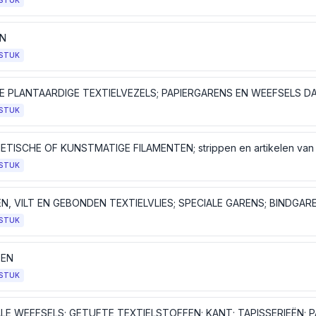
STUK
N
STUK
E PLANTAARDIGE TEXTIELVEZELS; PAPIERGARENS EN WEEFSELS D
STUK
STUK
STUK
TEN
STUK