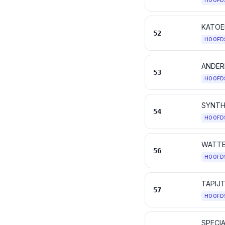
HOOFD
KATOE
52
HOOFD
ANDER
53
HOOFD
54
HOOFD
56
HOOFD
TAPIJ
57
HOOFD