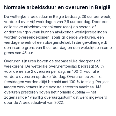
Normale arbeidsduur en overuren in België
De wettelijke arbeidsduur in België bedraagt 38 uur per week,
verdeeld over vijf werkdagen van 7,6 uur per dag. Door een
collectieve arbeidsovereenkomst (cao) op sector- of
ondernemingsniveau kunnen afwijkende werktijdregelingen
worden overeengekomen, zoals glijdende werkuren, een
vierdagenweek of een ploegenstelsel. In die gevallen geldt
een interne grens van 9 uur per dag en een wekelijkse interne
grens van 45 uur.
Overuren zijn uren boven de toepasselijke daggrens of
weekgrens. De wettelijke overurentoeslag bedraagt 50 %
voor de eerste 2 overuren per dag, en 100 % voor alle
verdere overuren op dezelfde dag. Overuren op zon- en
feestdagen worden altijd betaald met 100 % toeslag. Per jaar
mogen werknemers in de meeste sectoren maximaal 143
overuren presteren boven het normale quotum — het
zogenaamde "vrijwillig overuurquotum" dat werd ingevoerd
door de Arbeidsdealwet van 2022.