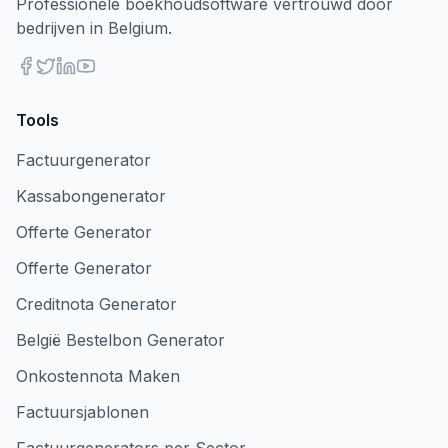
Professionele boekhoudsoftware vertrouwd door
bedrijven in Belgium.
Tools
Factuurgenerator
Kassabongenerator
Offerte Generator
Offerte Generator
Creditnota Generator
België Bestelbon Generator
Onkostennota Maken
Factuursjablonen