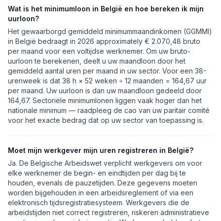
Wat is het minimumloon in België en hoe bereken ik mijn
uurloon?
Het gewaarborgd gemiddeld minimummaandinkomen (GGMMI)
in België bedraagt in 2026 approximately € 2.070,48 bruto
per maand voor een voltijdse werknemer. Om uw bruto-
uurloon te berekenen, deelt u uw maandloon door het
gemiddeld aantal uren per maand in uw sector. Voor een 38-
urenweek is dat 38 h × 52 weken ÷ 12 maanden = 164,67 uur
per maand. Uw uurloon is dan uw maandloon gedeeld door
164,67. Sectoriële minimumlonen liggen vaak hoger dan het
nationale minimum — raadpleeg de cao van uw paritair comité
voor het exacte bedrag dat op uw sector van toepassing is.
Moet mijn werkgever mijn uren registreren in België?
Ja. De Belgische Arbeidswet verplicht werkgevers om voor
elke werknemer de begin- en eindtijden per dag bij te
houden, evenals de pauzetijden. Deze gegevens moeten
worden bijgehouden in een arbeidsreglement of via een
elektronisch tijdsregistratiesysteem. Werkgevers die de
arbeidstijden niet correct registreren, riskeren administratieve