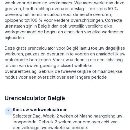
week voor de meeste werknemers. Wie meer werkt dan deze
grenzen, heeft recht op overurentoeslag — minstens 50 %
bovenop het normale uurloon voor de eerste overuren,
oplopend tot 100 % voor verdere overschrijdingen. Correcte
urenstaten zijn in België dan ook wettelijk verplicht: elke
werkgever moet de begin- en eindtijden van elke werknemer
bijhouden.
Deze gratis urencalculator voor België laat u toe uw dagelijkse
werkuren, pauzes en overuren in te voeren en onmiddellijk uw
brutoloon te berekenen. Voer uw uurloon in om een schatting
te zien van uw vergoeding inclusief wettelijke
overurentoeslag. Gebruik de tweewekelijkse of maandelijkse
modus voor een overzicht over een langere periode.
Urencalculator België
Kies uw werkweekpatroon
1
Selecteer Dag, Week, 2 weken of Maand naargelang uw
loonperiode. Gebruik 2 weken voor een overzicht van
een volledige tweewekelijkse periode.