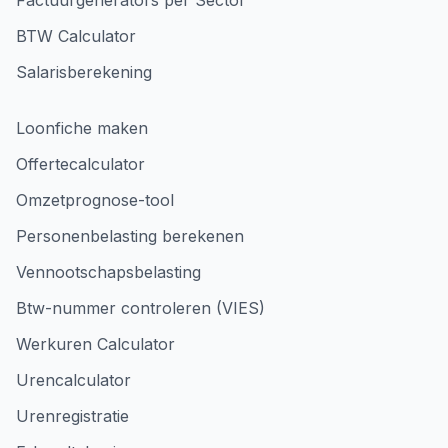
Factuurgenerators per Sector
BTW Calculator
Salarisberekening
Loonfiche maken
Offertecalculator
Omzetprognose-tool
Personenbelasting berekenen
Vennootschapsbelasting
Btw-nummer controleren (VIES)
Werkuren Calculator
Urencalculator
Urenregistratie