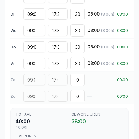
08:00
Di
(
8.00
h)
08:00
08:00
Wo
(
8.00
h)
08:00
08:00
Do
(
8.00
h)
08:00
08:00
Vr
(
8.00
h)
08:00
—
Za
00:00
—
Zo
00:00
TOTAAL
GEWONE UREN
40:00
38:00
40.00
h
OVERUREN