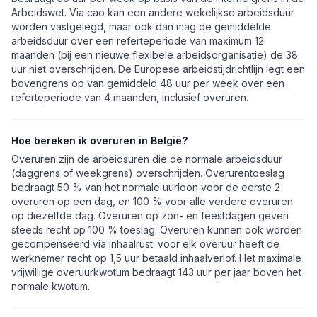
Arbeidswet. Via cao kan een andere wekelijkse arbeidsduur
worden vastgelegd, maar ook dan mag de gemiddelde
arbeidsduur over een referteperiode van maximum 12
maanden (bij een nieuwe flexibele arbeidsorganisatie) de 38
uur niet overschrijden. De Europese arbeidstijdrichtlijn legt een
bovengrens op van gemiddeld 48 uur per week over een
referteperiode van 4 maanden, inclusief overuren.
Hoe bereken ik overuren in België?
Overuren zijn de arbeidsuren die de normale arbeidsduur
(daggrens of weekgrens) overschrijden. Overurentoeslag
bedraagt 50 % van het normale uurloon voor de eerste 2
overuren op een dag, en 100 % voor alle verdere overuren
op diezelfde dag. Overuren op zon- en feestdagen geven
steeds recht op 100 % toeslag. Overuren kunnen ook worden
gecompenseerd via inhaalrust: voor elk overuur heeft de
werknemer recht op 1,5 uur betaald inhaalverlof. Het maximale
vrijwillige overuurkwotum bedraagt 143 uur per jaar boven het
normale kwotum.