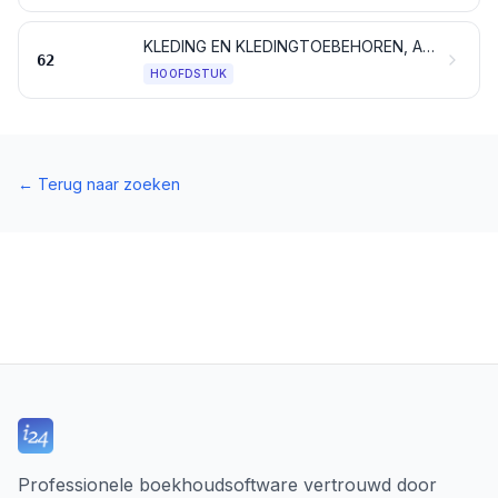
KLEDING EN KLEDINGTOEBEHOREN, ANDERE DAN VAN BREI- OF HAAKWERK
62
HOOFDSTUK
←
Terug naar zoeken
Professionele boekhoudsoftware vertrouwd door