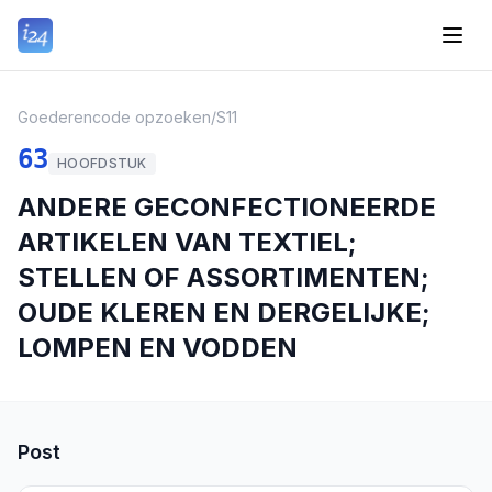
Goederencode opzoeken
/
S11
63
HOOFDSTUK
ANDERE GECONFECTIONEERDE
ARTIKELEN VAN TEXTIEL;
STELLEN OF ASSORTIMENTEN;
OUDE KLEREN EN DERGELIJKE;
LOMPEN EN VODDEN
Post