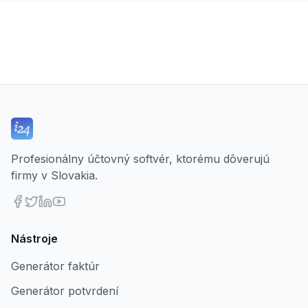
Profesionálny účtovný softvér, ktorému dôverujú
firmy v Slovakia.
Nástroje
Generátor faktúr
Generátor potvrdení