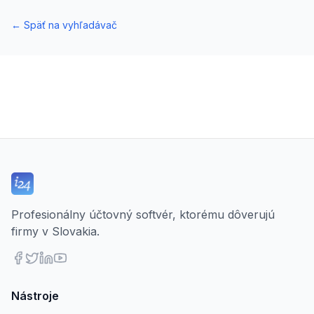
←
Späť na vyhľadávač
Profesionálny účtovný softvér, ktorému dôverujú
firmy v Slovakia.
Nástroje