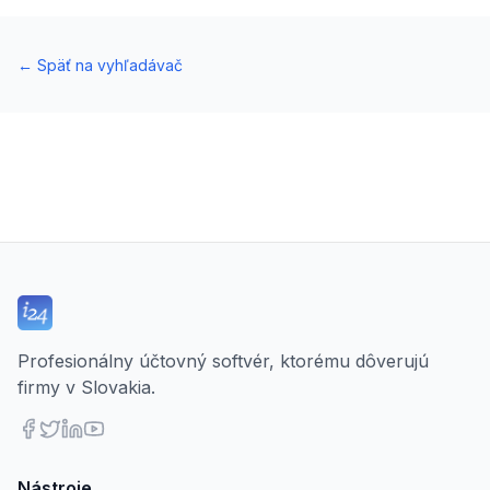
←
Späť na vyhľadávač
Profesionálny účtovný softvér, ktorému dôverujú
firmy v Slovakia.
Nástroje