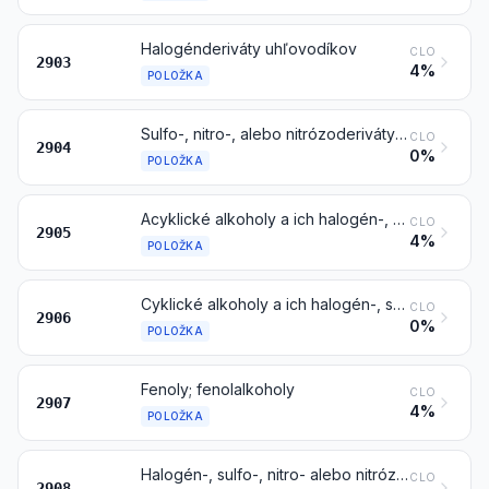
Halogénderiváty uhľovodíkov
CLO
2903
4%
POLOŽKA
Sulfo-, nitro-, alebo nitrózoderiváty uhľovodíkov, tiež halogénované
CLO
2904
0%
POLOŽKA
Acyklické alkoholy a ich halogén-, sulfo-, nitro- alebo nitrózoderiváty
CLO
2905
4%
POLOŽKA
Cyklické alkoholy a ich halogén-, sulfo-, nitro- alebo nitrózoderiváty
CLO
2906
0%
POLOŽKA
Fenoly; fenolalkoholy
CLO
2907
4%
POLOŽKA
Halogén-, sulfo-, nitro- alebo nitrózoderiváty fenolov alebo fenolalkoholov
CLO
2908