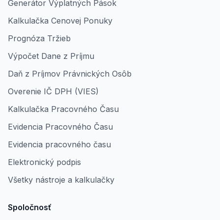
Generátor Výplatných Pások
Kalkulačka Cenovej Ponuky
Prognóza Tržieb
Výpočet Dane z Príjmu
Daň z Príjmov Právnických Osôb
Overenie IČ DPH (VIES)
Kalkulačka Pracovného Času
Evidencia Pracovného Času
Evidencia pracovného času
Elektronický podpis
Všetky nástroje a kalkulačky
Spoločnosť