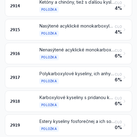
Ketóny a chinóny, tiež s ďalšou kyslíkatou funkciou, a ich halogén-, sulfo-, nitro- alebo nitrózoderiváty
CLO
2914
4%
POLOŽKA
Nasýtené acyklické monokarboxylové kyseliny a ich anhydridy, halogenidy, peroxidy a peroxokyseliny; ich halogén-, sulfo-, nitro- alebo nitrózoderiváty
CLO
2915
4%
POLOŽKA
Nenasýtené acyklické monokarboxylové kyseliny, cyklické monokarboxylové kyseliny, ich anhydridy, halogenidy, peroxidy a peroxokyseliny; ich halogén-, sulfo-, nitro- alebo nitrózoderiváty
CLO
2916
6%
POLOŽKA
Polykarboxylové kyseliny, ich anhydridy, halogenidy, peroxidy a peroxokyseliny; ich halogén-, sulfo-, nitro- alebo nitrózoderiváty
CLO
2917
6%
POLOŽKA
Karboxylové kyseliny s pridanou kyslíkatou funkciou a ich anhydridy, halogenidy, peroxidy a peroxokyseliny; ich halogén-, sulfo-, nitro- alebo nitrózoderiváty
CLO
2918
6%
POLOŽKA
Estery kyseliny fosforečnej a ich soli, vrátane laktofosfátov; ich halogén-, sulfo-, nitro- alebo nitrózoderiváty
CLO
2919
0%
POLOŽKA