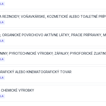
OLA
E A REZINOIDY; VOŇAVKÁRSKE, KOZMETICKÉ ALEBO TOALETNÉ PRÍ
OLA
OLA
OLA
RAFICKÝ ALEBO KINEMATOGRAFICKÝ TOVAR
OLA
 CHEMICKÉ VÝROBKY
OLA