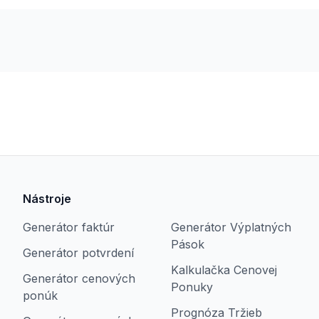
Nástroje
Generátor faktúr
Generátor Výplatných
Pások
Generátor potvrdení
Kalkulačka Cenovej
Generátor cenových
Ponuky
ponúk
Prognóza Tržieb