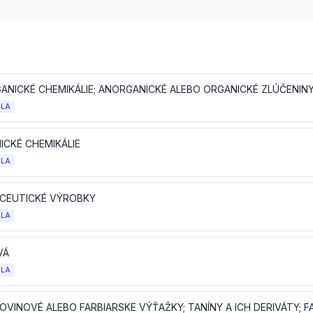
OLA
ICKÉ CHEMIKÁLIE
OLA
CEUTICKÉ VÝROBKY
OLA
VÁ
OLA