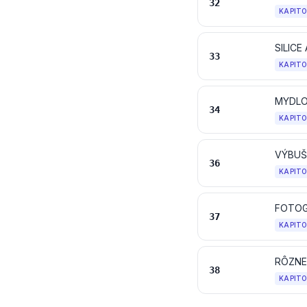
32
KAPIT
SILIC
33
KAPIT
34
KAPIT
36
KAPIT
FOTOG
37
KAPIT
RÔZNE
38
KAPIT