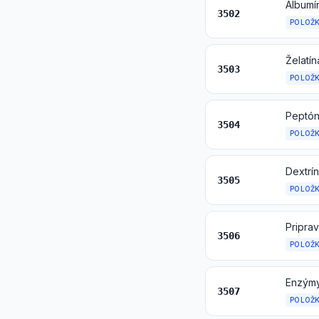
3502
POLOŽ
3503
POLOŽ
3504
POLOŽ
3505
POLOŽ
3506
POLOŽ
Enzýmy
3507
POLOŽ