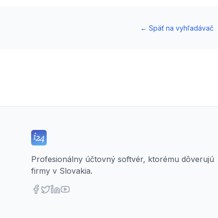
←
Späť na vyhľadávač
Profesionálny účtovný softvér, ktorému dôverujú
firmy v Slovakia.