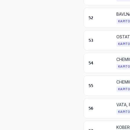
BAVLN
52
KAPIT
53
KAPIT
CHEMIC
54
KAPIT
CHEMI
55
KAPIT
56
KAPIT
KOBER