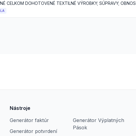
OLA
Nástroje
Generátor faktúr
Generátor Výplatných
Pások
Generátor potvrdení