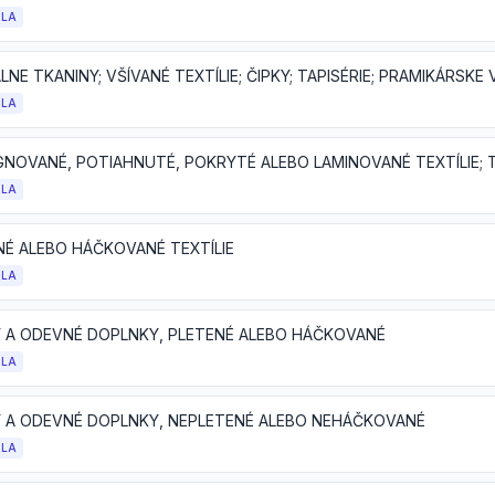
OLA
LNE TKANINY; VŠÍVANÉ TEXTÍLIE; ČIPKY; TAPISÉRIE; PRAMIKÁRSKE
OLA
OLA
NÉ ALEBO HÁČKOVANÉ TEXTÍLIE
OLA
 A ODEVNÉ DOPLNKY, PLETENÉ ALEBO HÁČKOVANÉ
OLA
 A ODEVNÉ DOPLNKY, NEPLETENÉ ALEBO NEHÁČKOVANÉ
OLA