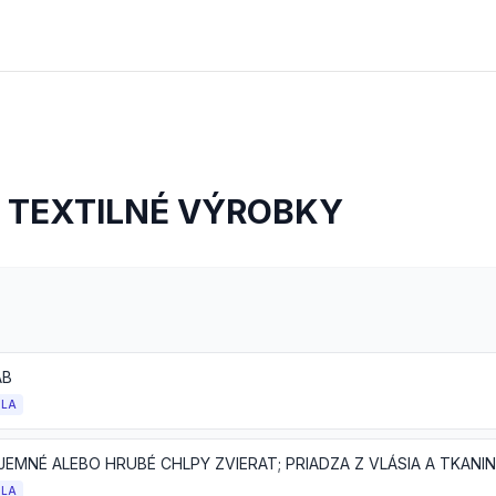
A TEXTILNÉ VÝROBKY
ÁB
OLA
JEMNÉ ALEBO HRUBÉ CHLPY ZVIERAT; PRIADZA Z VLÁSIA A TKANIN
OLA