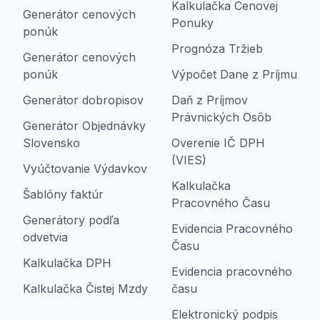
Kalkulačka Cenovej
Generátor cenových
Ponuky
ponúk
Prognóza Tržieb
Generátor cenových
ponúk
Výpočet Dane z Príjmu
Generátor dobropisov
Daň z Príjmov
Právnických Osôb
Generátor Objednávky
Slovensko
Overenie IČ DPH
(VIES)
Vyúčtovanie Výdavkov
Kalkulačka
Šablóny faktúr
Pracovného Času
Generátory podľa
Evidencia Pracovného
odvetvia
Času
Kalkulačka DPH
Evidencia pracovného
Kalkulačka Čistej Mzdy
času
Elektronický podpis