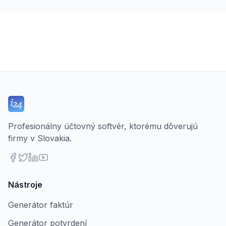
Profesionálny účtovný softvér, ktorému dôverujú
firmy v Slovakia.
Nástroje
Generátor faktúr
Generátor potvrdení