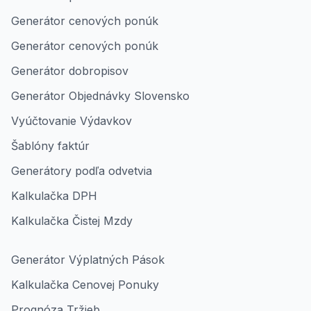
Generátor cenových ponúk
Generátor cenových ponúk
Generátor dobropisov
Generátor Objednávky Slovensko
Vyúčtovanie Výdavkov
Šablóny faktúr
Generátory podľa odvetvia
Kalkulačka DPH
Kalkulačka Čistej Mzdy
Generátor Výplatných Pások
Kalkulačka Cenovej Ponuky
Prognóza Tržieb