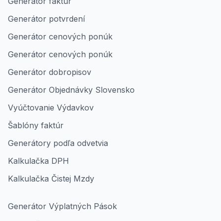
Generátor faktúr
Generátor potvrdení
Generátor cenových ponúk
Generátor cenových ponúk
Generátor dobropisov
Generátor Objednávky Slovensko
Vyúčtovanie Výdavkov
Šablóny faktúr
Generátory podľa odvetvia
Kalkulačka DPH
Kalkulačka Čistej Mzdy
Generátor Výplatných Pások