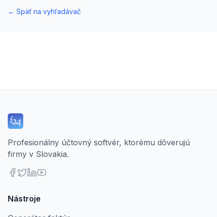
←
Späť na vyhľadávač
Profesionálny účtovný softvér, ktorému dôverujú
firmy v Slovakia.
Nástroje