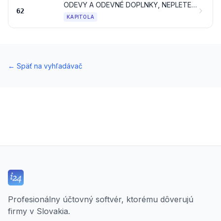
ODEVY A ODEVNÉ DOPLNKY, NEPLETENÉ ALEBO NEHÁČKOVANÉ
62
KAPITOLA
←
Späť na vyhľadávač
Profesionálny účtovný softvér, ktorému dôverujú
firmy v Slovakia.