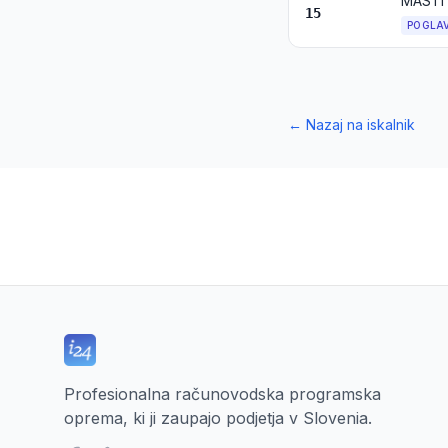
15
POGLA
←
Nazaj na iskalnik
Profesionalna računovodska programska
oprema, ki ji zaupajo podjetja v Slovenia.