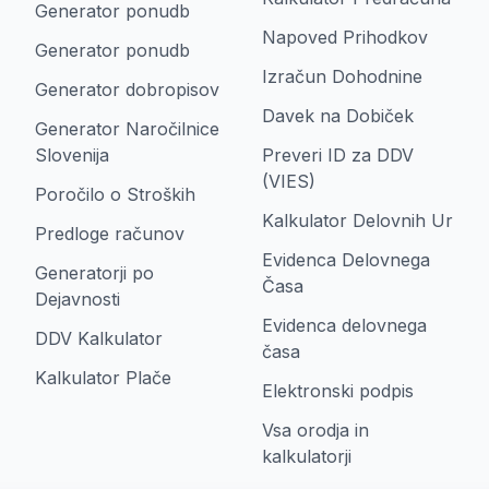
Generator ponudb
Napoved Prihodkov
Generator ponudb
Izračun Dohodnine
Generator dobropisov
Davek na Dobiček
Generator Naročilnice
Slovenija
Preveri ID za DDV
(VIES)
Poročilo o Stroških
Kalkulator Delovnih Ur
Predloge računov
Evidenca Delovnega
Generatorji po
Časa
Dejavnosti
Evidenca delovnega
DDV Kalkulator
časa
Kalkulator Plače
Elektronski podpis
Vsa orodja in
kalkulatorji