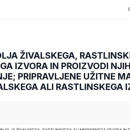
OLJA ŽIVALSKEGA, RASTLINSK
A IZVORA IN PROIZVODI NJI
E; PRIPRAVLJENE UŽITNE MA
ALSKEGA ALI RASTLINSKEGA 