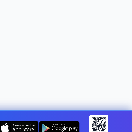
Spremeni državo:
Slovenia