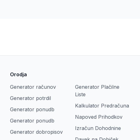
Orodja
Generator računov
Generator Plačilne
Liste
Generator potrdil
Kalkulator Predračuna
Generator ponudb
Napoved Prihodkov
Generator ponudb
Izračun Dohodnine
Generator dobropisov
Davek na Dobiček