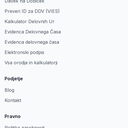
Davek na Dobiček
Preveri ID za DDV (VIES)
Kalkulator Delovnih Ur
Evidenca Delovnega Časa
Evidenca delovnega časa
Elektronski podpis
Vsa orodja in kalkulatorji
Podjetje
Blog
Kontakt
Pravno
Politika zasebnosti