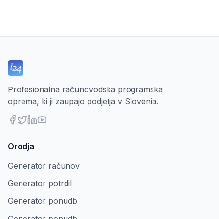
Profesionalna računovodska programska
oprema, ki ji zaupajo podjetja v Slovenia.
Orodja
Generator računov
Generator potrdil
Generator ponudb
Generator ponudb