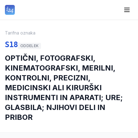
Tarifna oznaka
S18
ODDELEK
OPTIČNI, FOTOGRAFSKI,
KINEMATOGRAFSKI, MERILNI,
KONTROLNI, PRECIZNI,
MEDICINSKI ALI KIRURŠKI
INSTRUMENTI IN APARATI; URE;
GLASBILA; NJIHOVI DELI IN
PRIBOR