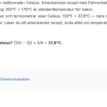
 kalibrerade i Celsius. Amerikanska recept med Fahrenhei
g: 350°F = 176°C är standardtemperatur för kakor.
ar och termometrar visar Celsius. 100°F = 37,8°C — nära 
. Läser du ett amerikanskt recept, kolla alltid om temperat
elsius?
(100 − 32) × 5/9 =
37,8°C
.
Enhetsomvandlare