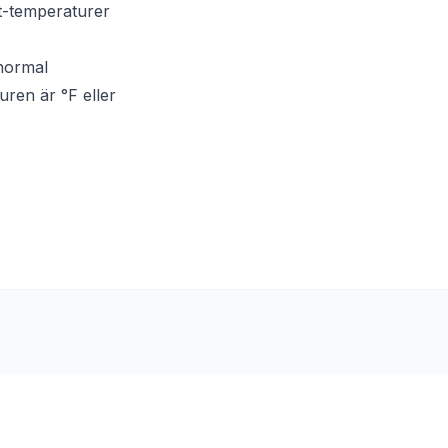
t-temperaturer
normal
uren är °F eller