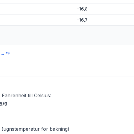
−16,8
−16,7
→
°F
Fahrenheit till Celsius:
 5/9
(ugnstemperatur för bakning)