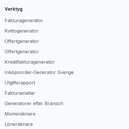
Verktyg
Fakturagenerator
Kvittogenerator
Offertgenerator
Offertgenerator
Kreditfakturagenerator
Inköpsorder-Generator Sverige
Utgiftsrapport
Fakturamallar
Generatorer efter Bransch
Momsräknare
Löneräknare