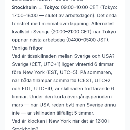
Stockholm → Tokyo:
09:00–10:00 CET (Tokyo:
17:00–18:00 — slutet av arbetsdagen). Det enda
fönstret med minimal överlappning. Alternativt
kvällstid i Sverige (20:00–21:00 CET) när Tokyo
öppnar nästa arbetsdag (04:00–05:00 JST).
Vanliga frågor
Vad är tidsskillnaden mellan Sverige och USA?
Sverige (CET, UTC+1) ligger vintertid 6 timmar
före New York (EST, UTC−5). På sommaren,
när båda tillämpar sommartid (CEST, UTC+2
och EDT, UTC−4), är skillnaden fortfarande 6
timmar. Under den korta övergångsperioden i
mars — när USA redan bytt men Sverige ännu
inte — är skillnaden tillfälligt 5 timmar.
Vad är klockan i New York när det är 12:00 i
Stockholm?