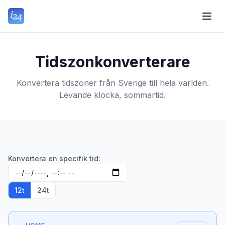
Tidszonkonverterare
Konvertera tidszoner från Sverige till hela världen.
Levande klocka, sommartid.
Konvertera en specifik tid:
12t
24t