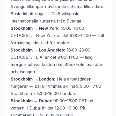
Sverige tillämpar nuvarande schema tills vidare.
Bästa tid att ringa — De 5 viktigaste
internationella rutterna från Sverige
Stockholm → New York:
15:00–18:00
CET/CEST. I New York är det 9:00–12:00 — full
förmiddag, idealiskt för möten.
Stockholm → Los Angeles:
18:00–20:00
CET/CEST. I L.A. är det 9:00–11:00 — tidig
morgon på västkusten när Stockholm avslutar
arbetsdagen.
Stockholm → London:
Hela arbetsdagen
fungerar — bara 1 timmes skillnad. 9:00–17:00
Stockholm = 8:00–16:00 London.
Stockholm → Dubai:
09:00–16:00 CET på
vintern. I Dubai är det 12:00–19:00. På
sommaren (CEST): 09:00–15:00.