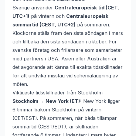
Sverige använder
Centraleuropeisk tid (CET,
UTC+1)
på vintern och
Centraleuropeisk
sommartid (CEST, UTC+2)
på sommaren.
Klockorna ställs fram den sista söndagen i mars
och tillbaka den sista söndagen i oktober. För
svenska företag och frilansare som samarbetar
med partners i USA, Asien eller Australien är
det avgörande att känna till exakta tidsskillnader
för att undvika misstag vid schemaläggning av
möten.
Viktigaste tidsskillnader från Stockholm
Stockholm → New York (ET):
New York ligger
6 timmar bakom Stockholm på vintern
(CET/EST). På sommaren, när båda tillämpar
sommartid (CEST/EDT), är skillnaden
fortfarande 6 timmar. Undantag: i mars byter