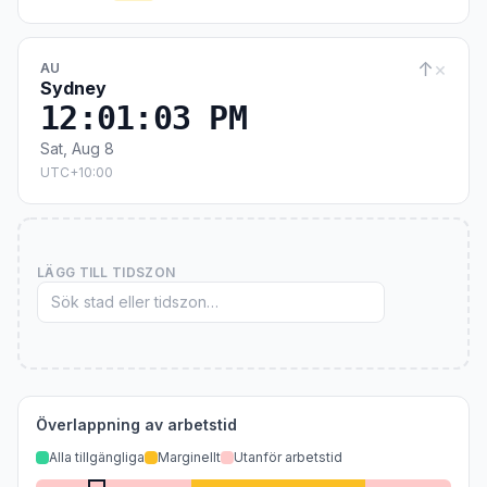
↑
×
AU
Sydney
12:01:04 PM
Sat, Aug 8
UTC+10:00
LÄGG TILL TIDSZON
Överlappning av arbetstid
Alla tillgängliga
Marginellt
Utanför arbetstid