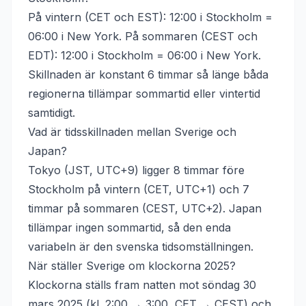
På vintern (CET och EST): 12:00 i Stockholm =
06:00 i New York. På sommaren (CEST och
EDT): 12:00 i Stockholm = 06:00 i New York.
Skillnaden är konstant 6 timmar så länge båda
regionerna tillämpar sommartid eller vintertid
samtidigt.
Vad är tidsskillnaden mellan Sverige och
Japan?
Tokyo (JST, UTC+9) ligger 8 timmar före
Stockholm på vintern (CET, UTC+1) och 7
timmar på sommaren (CEST, UTC+2). Japan
tillämpar ingen sommartid, så den enda
variabeln är den svenska tidsomställningen.
När ställer Sverige om klockorna 2025?
Klockorna ställs fram natten mot söndag 30
mars 2025 (kl. 2:00 → 3:00, CET → CEST) och