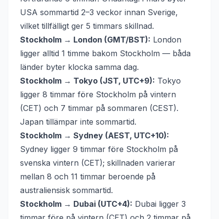
USA sommartid 2–3 veckor innan Sverige,
vilket tillfälligt ger 5 timmars skillnad.
Stockholm → London (GMT/BST):
London
ligger alltid 1 timme bakom Stockholm — båda
länder byter klocka samma dag.
Stockholm → Tokyo (JST, UTC+9):
Tokyo
ligger 8 timmar före Stockholm på vintern
(CET) och 7 timmar på sommaren (CEST).
Japan tillämpar inte sommartid.
Stockholm → Sydney (AEST, UTC+10):
Sydney ligger 9 timmar före Stockholm på
svenska vintern (CET); skillnaden varierar
mellan 8 och 11 timmar beroende på
australiensisk sommartid.
Stockholm → Dubai (UTC+4):
Dubai ligger 3
timmar före på vintern (CET) och 2 timmar på