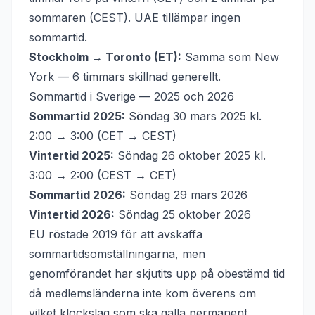
sommaren (CEST). UAE tillämpar ingen
sommartid.
Stockholm → Toronto (ET):
Samma som New
York — 6 timmars skillnad generellt.
Sommartid i Sverige — 2025 och 2026
Sommartid 2025:
Söndag 30 mars 2025 kl.
2:00 → 3:00 (CET → CEST)
Vintertid 2025:
Söndag 26 oktober 2025 kl.
3:00 → 2:00 (CEST → CET)
Sommartid 2026:
Söndag 29 mars 2026
Vintertid 2026:
Söndag 25 oktober 2026
EU röstade 2019 för att avskaffa
sommartidsomställningarna, men
genomförandet har skjutits upp på obestämd tid
då medlemsländerna inte kom överens om
vilket klockslag som ska gälla permanent.