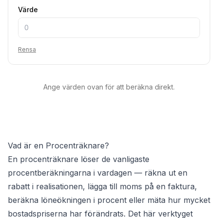
Värde
Rensa
Ange värden ovan för att beräkna direkt.
Vad är en Procenträknare?
En procenträknare löser de vanligaste
procentberäkningarna i vardagen — räkna ut en
rabatt i realisationen, lägga till moms på en faktura,
beräkna löneökningen i procent eller mäta hur mycket
bostadspriserna har förändrats. Det här verktyget