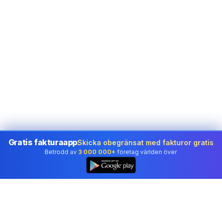
Gratis fakturaapp
Skicka obegränsat med fakturor gratis
Betrodd av
3 000 000+
företag världen över