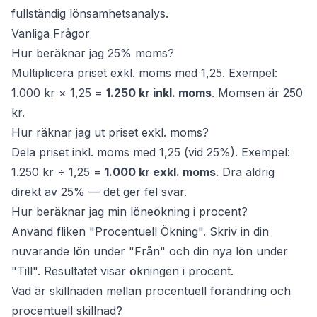
fullständig lönsamhetsanalys.
Vanliga Frågor
Hur beräknar jag 25% moms?
Multiplicera priset exkl. moms med 1,25. Exempel:
1.000 kr × 1,25 =
1.250 kr inkl. moms
. Momsen är 250
kr.
Hur räknar jag ut priset exkl. moms?
Dela priset inkl. moms med 1,25 (vid 25%). Exempel:
1.250 kr ÷ 1,25 =
1.000 kr exkl. moms
. Dra aldrig
direkt av 25% — det ger fel svar.
Hur beräknar jag min löneökning i procent?
Använd fliken "Procentuell Ökning". Skriv in din
nuvarande lön under "Från" och din nya lön under
"Till". Resultatet visar ökningen i procent.
Vad är skillnaden mellan procentuell förändring och
procentuell skillnad?