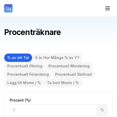
Procenträknare
% av ett Tal
X är Hur Många % av Y?
Procentuell Ökning
Procentuell Minskning
Procentuell Förändring
Procentuell Skillnad
Lägg till Moms / %
Ta bort Moms / %
Procent (%)
%