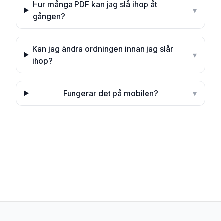
Hur många PDF kan jag slå ihop åt
▾
gången?
Kan jag ändra ordningen innan jag slår
▾
ihop?
Fungerar det på mobilen?
▾