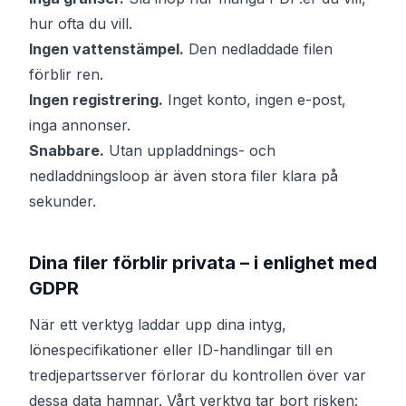
hur ofta du vill.
Ingen vattenstämpel.
Den nedladdade filen
förblir ren.
Ingen registrering.
Inget konto, ingen e-post,
inga annonser.
Snabbare.
Utan uppladdnings- och
nedladdningsloop är även stora filer klara på
sekunder.
Dina filer förblir privata – i enlighet med
GDPR
När ett verktyg laddar upp dina intyg,
lönespecifikationer eller ID-handlingar till en
tredjepartsserver förlorar du kontrollen över var
dessa data hamnar. Vårt verktyg tar bort risken: