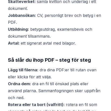
Skatteverket:
samla kvitton och underlag i ett
dokument.
Jobbansökan:
CV, personligt brev och betyg i en
PDF.
Utbildning:
betygsutdrag, examensbevis och
dokument tillsammans.
Avtal:
ett signerat avtal med bilagor.
Så slår du ihop PDF – steg för steg
Lägg till filerna:
dra dina PDF:er till rutan ovan
eller klicka för att välja.
Ordna dem:
dra en fil till önskad plats eller
använd pilarna. Sammanfogningen sker uppifrån
och ned.
Rotera eller ta bort (valfritt):
rotera en fil som