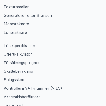
Fakturamallar
Generatorer efter Bransch
Momsräknare
Löneräknare
Lönespecifikation
Offertkalkylator
Försäljningsprognos
Skatteberäkning
Bolagsskatt
Kontrollera VAT-nummer (VIES)
Arbetstidsberäknare
Tidrapport