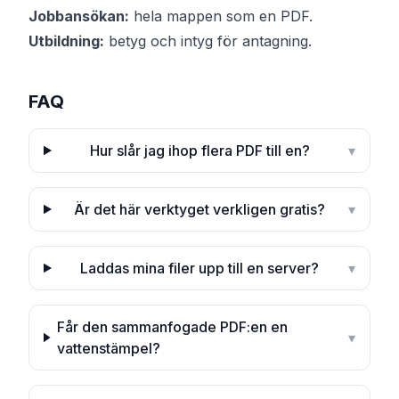
Jobbansökan:
hela mappen som en PDF.
Utbildning:
betyg och intyg för antagning.
FAQ
Hur slår jag ihop flera PDF till en?
▾
Är det här verktyget verkligen gratis?
▾
Laddas mina filer upp till en server?
▾
Får den sammanfogade PDF:en en
▾
vattenstämpel?