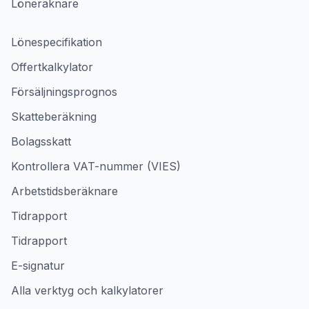
Löneräknare
Lönespecifikation
Offertkalkylator
Försäljningsprognos
Skatteberäkning
Bolagsskatt
Kontrollera VAT-nummer (VIES)
Arbetstidsberäknare
Tidrapport
Tidrapport
E-signatur
Alla verktyg och kalkylatorer