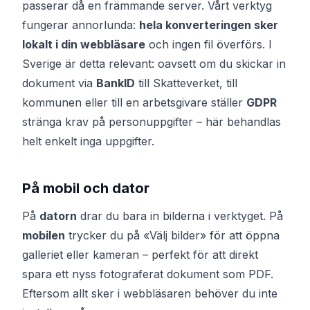
passerar då en främmande server. Vårt verktyg
fungerar annorlunda:
hela konverteringen sker
lokalt i din webbläsare
och ingen fil överförs. I
Sverige är detta relevant: oavsett om du skickar in
dokument via
BankID
till Skatteverket, till
kommunen eller till en arbetsgivare ställer
GDPR
stränga krav på personuppgifter – här behandlas
helt enkelt inga uppgifter.
På mobil och dator
På
datorn
drar du bara in bilderna i verktyget. På
mobilen
trycker du på «Välj bilder» för att öppna
galleriet eller kameran – perfekt för att direkt
spara ett nyss fotograferat dokument som PDF.
Eftersom allt sker i webbläsaren behöver du inte