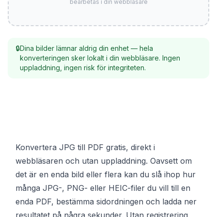
bearbetas i din webbläsare
🔒
Dina bilder lämnar aldrig din enhet — hela
konverteringen sker lokalt i din webbläsare. Ingen
uppladdning, ingen risk för integriteten.
Konvertera JPG till PDF gratis, direkt i
webbläsaren och utan uppladdning. Oavsett om
det är en enda bild eller flera kan du slå ihop hur
många JPG-, PNG- eller HEIC-filer du vill till en
enda PDF, bestämma sidordningen och ladda ner
resultatet på några sekunder. Utan registrering,