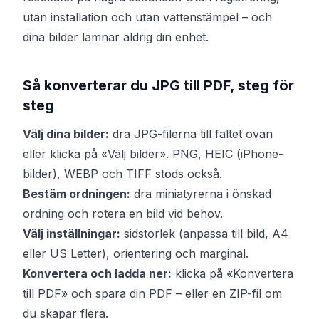
utan installation och utan vattenstämpel – och
dina bilder lämnar aldrig din enhet.
Så konverterar du JPG till PDF, steg för
steg
Välj dina bilder:
dra JPG-filerna till fältet ovan
eller klicka på «Välj bilder». PNG, HEIC (iPhone-
bilder), WEBP och TIFF stöds också.
Bestäm ordningen:
dra miniatyrerna i önskad
ordning och rotera en bild vid behov.
Välj inställningar:
sidstorlek (anpassa till bild, A4
eller US Letter), orientering och marginal.
Konvertera och ladda ner:
klicka på «Konvertera
till PDF» och spara din PDF – eller en ZIP-fil om
du skapar flera.