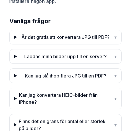
installera någon app.
Vanliga frågor
Är det gratis att konvertera JPG till PDF?
▾
Laddas mina bilder upp till en server?
▾
Kan jag slå ihop flera JPG till en PDF?
▾
Kan jag konvertera HEIC-bilder från
▾
iPhone?
Finns det en gräns för antal eller storlek
▾
på bilder?