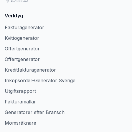
Verktyg
Fakturagenerator
Kvittogenerator
Offertgenerator
Offertgenerator
Kreditfakturagenerator
Inköpsorder-Generator Sverige
Utgiftsrapport
Fakturamallar
Generatorer efter Bransch
Momsräknare