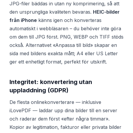
JPG-filer bäddas in utan ny komprimering, så att
den ursprungliga kvaliteten bevaras.
HEIC-bilder
från iPhone
känns igen och konverteras
automatiskt i webbläsaren – du behöver inte göra
om dem till JPG först. PNG, WEBP och TIFF stöds
också. Alternativet «Anpassa till bild» skapar en
sida med bildens exakta mått; A4 eller US Letter
ger ett enhetligt format, perfekt för utskrift.
Integritet: konvertering utan
uppladdning (GDPR)
De flesta onlinekonverterare — inklusive
iLovePDF — laddar upp dina bilder till en server
och raderar dem först «efter några timmar».
Kopior av legitimation, fakturor eller privata bilder