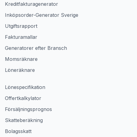
Kreditfakturagenerator
Inköpsorder-Generator Sverige
Utgiftsrapport
Fakturamallar
Generatorer efter Bransch
Momsräknare
Löneräknare
Lönespecifikation
Offertkalkylator
Försäljningsprognos
Skatteberäkning
Bolagsskatt