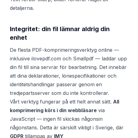
detaljerna.
Integritet: din fil lämnar aldrig din
enhet
De flesta PDF-komprimeringsverktyg online —
inklusive ilovepdf.com och Smallpdf — laddar upp
din fil till sina servrar för bearbetning. Det innebär
att dina deklarationer, lönespecifikationer och
identitetshandlingar passerar genom en
tredjepartsserver som du inte kontrollerar.
Vårt verktyg fungerar på ett helt annat sätt.
All
komprimering körs i din webbläsare
via
JavaScript — ingen fil skickas någonsin
någonstans. Detta är särskilt viktigt i Sverige, där
GDPR
tillämpas av
IMY