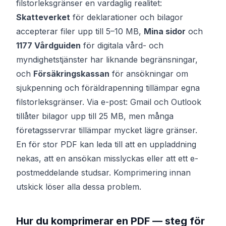
filstorleksgränser en vardaglig realitet:
Skatteverket
för deklarationer och bilagor
accepterar filer upp till 5–10 MB,
Mina sidor
och
1177 Vårdguiden
för digitala vård- och
myndighetstjänster har liknande begränsningar,
och
Försäkringskassan
för ansökningar om
sjukpenning och föräldrapenning tillämpar egna
filstorleksgränser. Via e-post: Gmail och Outlook
tillåter bilagor upp till 25 MB, men många
företagsservrar tillämpar mycket lägre gränser.
En för stor PDF kan leda till att en uppladdning
nekas, att en ansökan misslyckas eller att ett e-
postmeddelande studsar. Komprimering innan
utskick löser alla dessa problem.
Hur du komprimerar en PDF — steg för