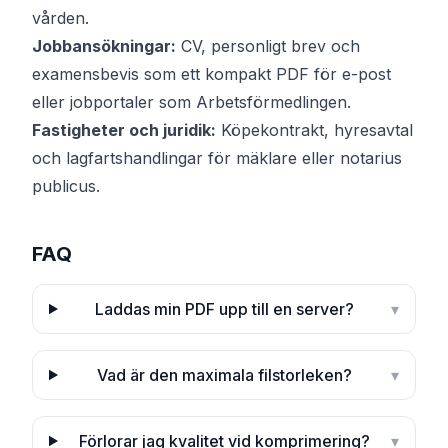
vården.
Jobbansökningar:
CV, personligt brev och
examensbevis som ett kompakt PDF för e-post
eller jobportaler som Arbetsförmedlingen.
Fastigheter och juridik:
Köpekontrakt, hyresavtal
och lagfartshandlingar för mäklare eller notarius
publicus.
FAQ
Laddas min PDF upp till en server?
▾
Vad är den maximala filstorleken?
▾
Förlorar jag kvalitet vid komprimering?
▾