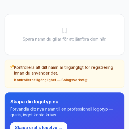
Spara namn du gillar för att jämföra dem här.
Kontrollera att ditt namn är tillgängligt för registrering
innan du använder det.
Kontrollera tillgänglighet
—
Bolagsverket
Skapa din logotyp nu
Förvandla ditt nya namn till en professionell logotyp —
gratis, inget konto krävs.
Skapa gratis logotyp →