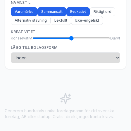
NAMNSTIL
Varumärke
Sammansatt
Evokativt
Riktigt ord
Alternativ stavning
Lekfullt
Icke-engelskt
KREATIVITET
Konservativt
Djärvt
LÄGG TILL BOLAGSFORM
Generera hundratals unika företagsnamn för ditt svenska
företag, AB eller startup. Gratis, direkt, inget konto krävs.