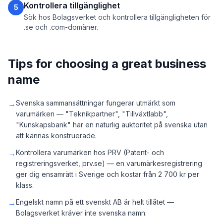
Kontrollera tillgänglighet
5
Sök hos Bolagsverket och kontrollera tillgängligheten för
.se och .com-domäner.
Tips for choosing a great business
name
→
Svenska sammansättningar fungerar utmärkt som
varumärken — "Teknikpartner", "Tillväxtlabb",
"Kunskapsbank" har en naturlig auktoritet på svenska utan
att kännas konstruerade.
→
Kontrollera varumärken hos PRV (Patent- och
registreringsverket, prv.se) — en varumärkesregistrering
ger dig ensamrätt i Sverige och kostar från 2 700 kr per
klass.
→
Engelskt namn på ett svenskt AB är helt tillåtet —
Bolagsverket kräver inte svenska namn.