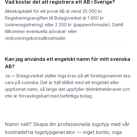
Vad kostar det att registrera ett AB i Sverige?
Aktiekapitalet för ett privat AB är minst 25 000 kr.
Registreringsavgiften till Bolagsverket är 1 900 kr
(onlineregistrering) eller 2 200 kr (pappersformulär). Därtill
tillkommer eventuella advokat- eller
redovisningskonsultkostnader.
Kan jag använda ett engelskt namn för mitt svenska
AB?
Ja — Bolagsverket ställer inga krav på att företagsnamnet ska
vara på svenska. Det är fullt tillåtet med ett engelskt eller
uppfunnet namn, så länge det uppfyller distinkthetskravet och
inte är förväxlingsbart med befintliga bolag.
Namn valt? Skapa din professionella logotyp med vår
kostnadsfria logotypgenerator — inget konto, inga