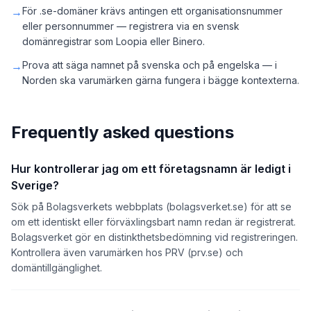
→
För .se-domäner krävs antingen ett organisationsnummer
eller personnummer — registrera via en svensk
domänregistrar som Loopia eller Binero.
→
Prova att säga namnet på svenska och på engelska — i
Norden ska varumärken gärna fungera i bägge kontexterna.
Frequently asked questions
Hur kontrollerar jag om ett företagsnamn är ledigt i
Sverige?
Sök på Bolagsverkets webbplats (bolagsverket.se) för att se
om ett identiskt eller förväxlingsbart namn redan är registrerat.
Bolagsverket gör en distinkthetsbedömning vid registreringen.
Kontrollera även varumärken hos PRV (prv.se) och
domäntillgänglighet.