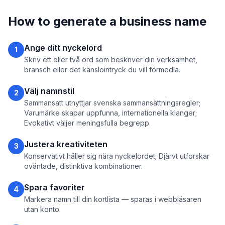
How to generate a business name
Ange ditt nyckelord
1
Skriv ett eller två ord som beskriver din verksamhet,
bransch eller det känslointryck du vill förmedla.
Välj namnstil
2
Sammansatt utnyttjar svenska sammansättningsregler;
Varumärke skapar uppfunna, internationella klanger;
Evokativt väljer meningsfulla begrepp.
Justera kreativiteten
3
Konservativt håller sig nära nyckelordet; Djärvt utforskar
oväntade, distinktiva kombinationer.
Spara favoriter
4
Markera namn till din kortlista — sparas i webbläsaren
utan konto.