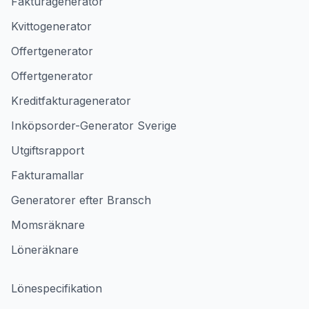
Fakturagenerator
Kvittogenerator
Offertgenerator
Offertgenerator
Kreditfakturagenerator
Inköpsorder-Generator Sverige
Utgiftsrapport
Fakturamallar
Generatorer efter Bransch
Momsräknare
Löneräknare
Lönespecifikation