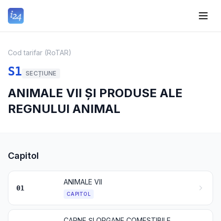
Cod tarifar (RoTAR)
S1
SECȚIUNE
ANIMALE VII ȘI PRODUSE ALE
REGNULUI ANIMAL
Capitol
ANIMALE VII
01
CAPITOL
CARNE ȘI ORGANE COMESTIBILE