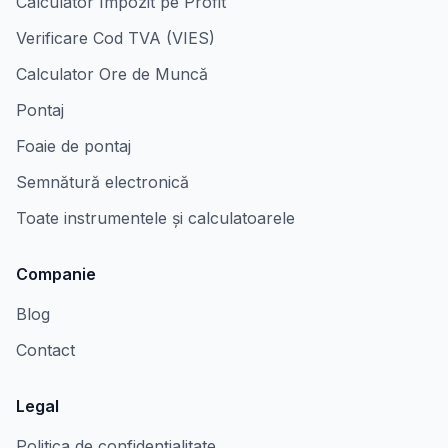
Calculator Impozit pe Profit
Verificare Cod TVA (VIES)
Calculator Ore de Muncă
Pontaj
Foaie de pontaj
Semnătură electronică
Toate instrumentele și calculatoarele
Companie
Blog
Contact
Legal
Politica de confidențialitate