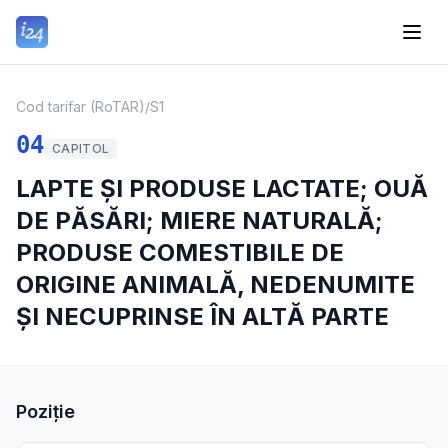
Cod tarifar (RoTAR)
/
S1
04
CAPITOL
LAPTE ȘI PRODUSE LACTATE; OUĂ
DE PĂSĂRI; MIERE NATURALĂ;
PRODUSE COMESTIBILE DE
ORIGINE ANIMALĂ, NEDENUMITE
ȘI NECUPRINSE ÎN ALTĂ PARTE
Poziție