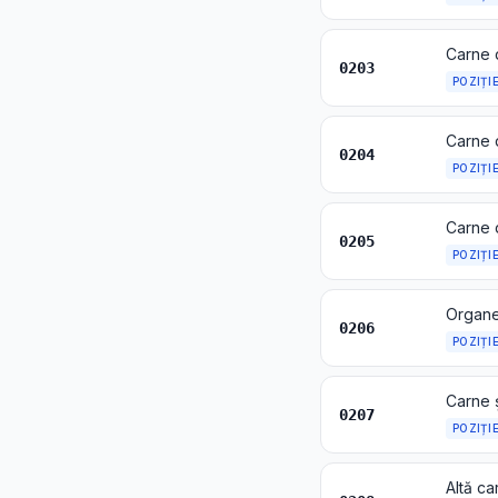
Carne 
0203
POZIȚI
Carne d
0204
POZIȚI
Carne 
0205
POZIȚI
0206
POZIȚI
0207
POZIȚI
Altă ca