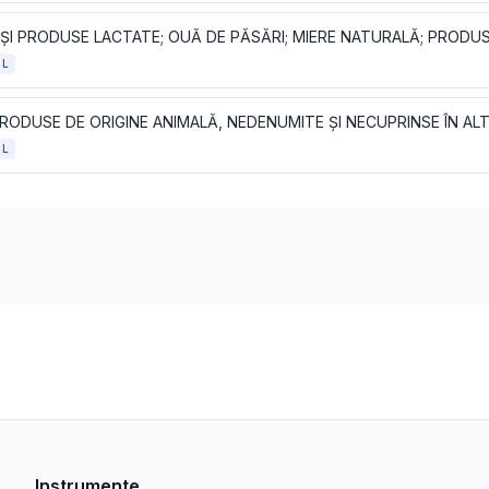
OL
RODUSE DE ORIGINE ANIMALĂ, NEDENUMITE ȘI NECUPRINSE ÎN AL
OL
Instrumente