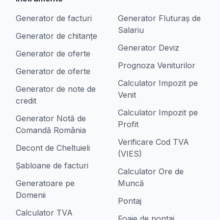
Generator de facturi
Generator Fluturaș de
Salariu
Generator de chitanțe
Generator Deviz
Generator de oferte
Prognoza Veniturilor
Generator de oferte
Calculator Impozit pe
Generator de note de
Venit
credit
Calculator Impozit pe
Generator Notă de
Profit
Comandă România
Verificare Cod TVA
Decont de Cheltuieli
(VIES)
Șabloane de facturi
Calculator Ore de
Generatoare pe
Muncă
Domenii
Pontaj
Calculator TVA
Foaie de pontaj