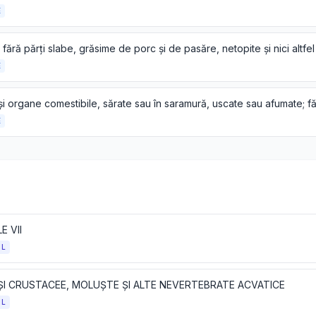
E
E
E
E VII
OL
 ȘI CRUSTACEE, MOLUȘTE ȘI ALTE NEVERTEBRATE ACVATICE
OL