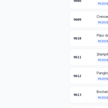
9608
POZIȚI
9609
POZIȚI
Plăci d
9610
POZIȚI
9611
POZIȚI
9612
POZIȚI
9613
POZIȚI