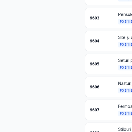
9603
POZIȚI
Site și 
9604
POZIȚI
9605
POZIȚI
9606
POZIȚI
Fermoar
9607
POZIȚI