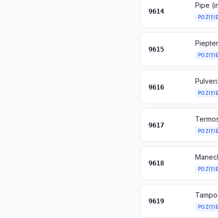
Pipe (i
9614
POZIȚI
9615
POZIȚI
9616
POZIȚI
9617
POZIȚI
9618
POZIȚI
9619
POZIȚI