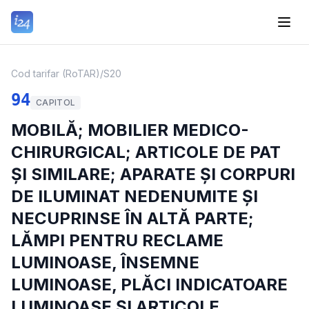
Cod tarifar (RoTAR)
/
S20
94
CAPITOL
MOBILĂ; MOBILIER MEDICO-
CHIRURGICAL; ARTICOLE DE PAT
ȘI SIMILARE; APARATE ȘI CORPURI
DE ILUMINAT NEDENUMITE ȘI
NECUPRINSE ÎN ALTĂ PARTE;
LĂMPI PENTRU RECLAME
LUMINOASE, ÎNSEMNE
LUMINOASE, PLĂCI INDICATOARE
LUMINOASE ȘI ARTICOLE