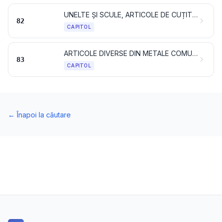
UNELTE ȘI SCULE, ARTICOLE DE CUȚITĂRIE ȘI TACÂMURI, DIN METALE COMUNE; PĂRȚI ALE ACESTOR ARTICOLE, DIN METALE COMUNE
82
CAPITOL
ARTICOLE DIVERSE DIN METALE COMUNE
83
CAPITOL
←
Înapoi la căutare