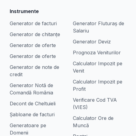
Instrumente
Generator de facturi
Generator Fluturaș de
Salariu
Generator de chitanțe
Generator Deviz
Generator de oferte
Prognoza Veniturilor
Generator de oferte
Calculator Impozit pe
Generator de note de
Venit
credit
Calculator Impozit pe
Generator Notă de
Profit
Comandă România
Verificare Cod TVA
Decont de Cheltuieli
(VIES)
Șabloane de facturi
Calculator Ore de
Generatoare pe
Muncă
Domenii