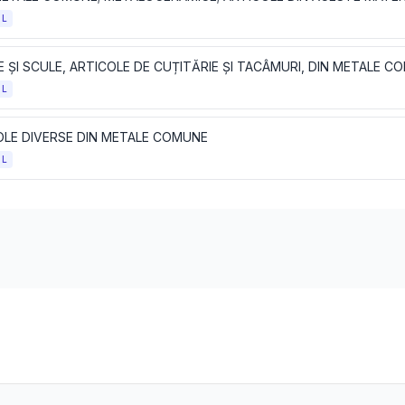
OL
OL
OLE DIVERSE DIN METALE COMUNE
OL