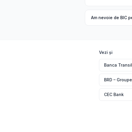
Am nevoie de BIC pe
Vezi și
Banca Transi
BRD – Groupe
CEC Bank