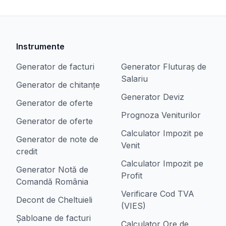
Instrumente
Generator de facturi
Generator Fluturaș de
Salariu
Generator de chitanțe
Generator Deviz
Generator de oferte
Prognoza Veniturilor
Generator de oferte
Calculator Impozit pe
Generator de note de
Venit
credit
Calculator Impozit pe
Generator Notă de
Profit
Comandă România
Verificare Cod TVA
Decont de Cheltuieli
(VIES)
Șabloane de facturi
Calculator Ore de