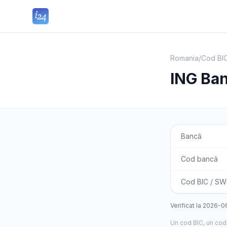
Romania
/
Cod BIC
ING Ba
Bancă
Cod bancă
Cod BIC / SW
Verificat la
2026-0
Un cod BIC, un cod 