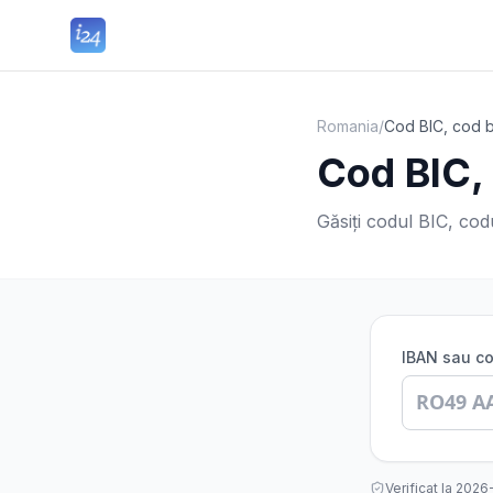
Romania
/
Cod BIC, cod b
Cod BIC,
Găsiți codul BIC, codu
IBAN sau co
Verificat la
2026