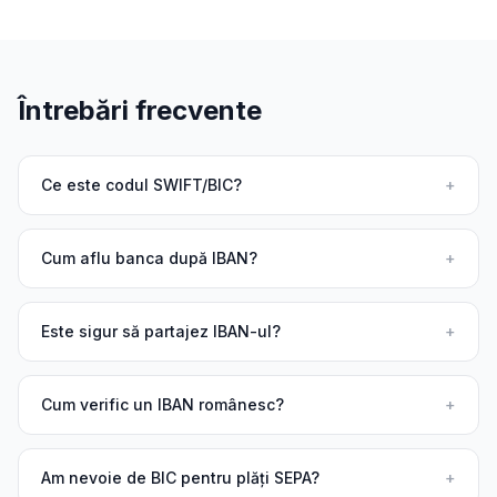
Întrebări frecvente
Ce este codul SWIFT/BIC?
+
Cum aflu banca după IBAN?
+
Este sigur să partajez IBAN-ul?
+
Cum verific un IBAN românesc?
+
Am nevoie de BIC pentru plăți SEPA?
+