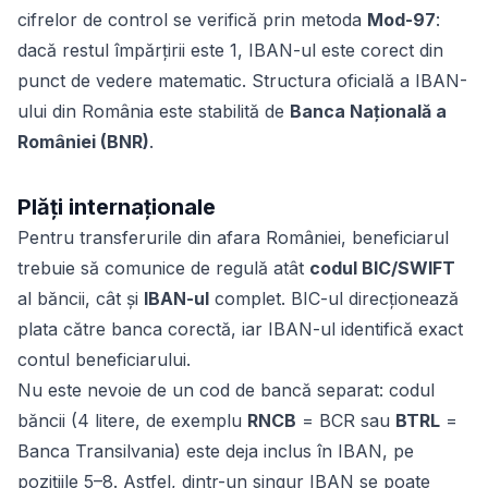
cifrelor de control se verifică prin metoda
Mod-97
:
dacă restul împărțirii este 1, IBAN-ul este corect din
punct de vedere matematic. Structura oficială a IBAN-
ului din România este stabilită de
Banca Națională a
României (BNR)
.
Plăți internaționale
Pentru transferurile din afara României, beneficiarul
trebuie să comunice de regulă atât
codul BIC/SWIFT
al băncii, cât și
IBAN-ul
complet. BIC-ul direcționează
plata către banca corectă, iar IBAN-ul identifică exact
contul beneficiarului.
Nu este nevoie de un cod de bancă separat: codul
băncii (4 litere, de exemplu
RNCB
= BCR sau
BTRL
=
Banca Transilvania) este deja inclus în IBAN, pe
pozițiile 5–8. Astfel, dintr-un singur IBAN se poate