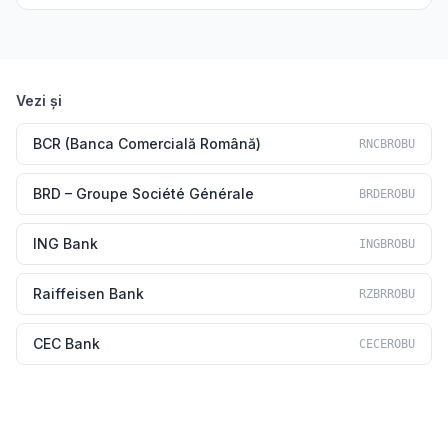
Vezi și
BCR (Banca Comercială Română)
RNCBROBU
BRD – Groupe Société Générale
BRDEROBU
ING Bank
INGBROBU
Raiffeisen Bank
RZBRROBU
CEC Bank
CECEROBU