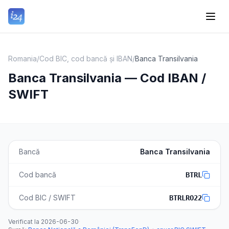
Romania
/
Cod BIC, cod bancă și IBAN
/
Banca Transilvania
Banca Transilvania — Cod IBAN /
SWIFT
Bancă
Banca Transilvania
Cod bancă
BTRL
Cod BIC / SWIFT
BTRLRO22
Verificat la
2026-06-30
·