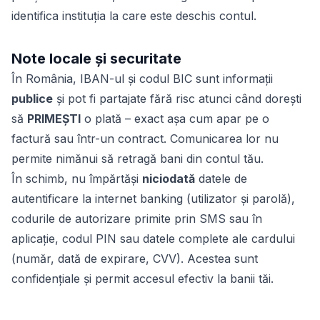
identifica instituția la care este deschis contul.
Note locale și securitate
În România, IBAN-ul și codul BIC sunt informații
publice
și pot fi partajate fără risc atunci când dorești
să
PRIMEȘTI
o plată – exact așa cum apar pe o
factură sau într-un contract. Comunicarea lor nu
permite nimănui să retragă bani din contul tău.
În schimb, nu împărtăși
niciodată
datele de
autentificare la internet banking (utilizator și parolă),
codurile de autorizare primite prin SMS sau în
aplicație, codul PIN sau datele complete ale cardului
(număr, dată de expirare, CVV). Acestea sunt
confidențiale și permit accesul efectiv la banii tăi.