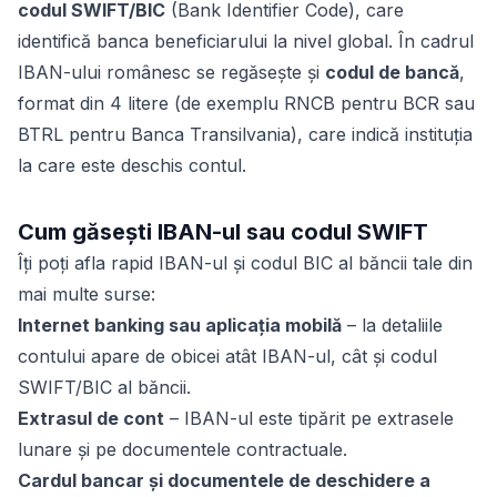
codul SWIFT/BIC
(Bank Identifier Code), care
identifică banca beneficiarului la nivel global. În cadrul
IBAN-ului românesc se regăsește și
codul de bancă
,
format din 4 litere (de exemplu RNCB pentru BCR sau
BTRL pentru Banca Transilvania), care indică instituția
la care este deschis contul.
Cum găsești IBAN-ul sau codul SWIFT
Îți poți afla rapid IBAN-ul și codul BIC al băncii tale din
mai multe surse:
Internet banking sau aplicația mobilă
– la detaliile
contului apare de obicei atât IBAN-ul, cât și codul
SWIFT/BIC al băncii.
Extrasul de cont
– IBAN-ul este tipărit pe extrasele
lunare și pe documentele contractuale.
Cardul bancar și documentele de deschidere a