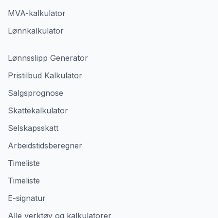
MVA-kalkulator
Lønnkalkulator
Lønnsslipp Generator
Pristilbud Kalkulator
Salgsprognose
Skattekalkulator
Selskapsskatt
Arbeidstidsberegner
Timeliste
Timeliste
E-signatur
Alle verktøy og kalkulatorer