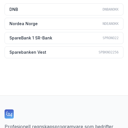
DNB
DNBANOKK
Nordea Norge
NDEANOKK
SpareBank 1 SR-Bank
SPRONO22
Sparebanken Vest
SPBKNO2256
Profesjonell regnskapsprogramvare som bedrifter