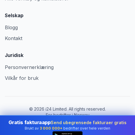
Selskap
Blogg
Kontakt
Juridisk
Personvernerklæring
Vilkår for bruk
©
2026
i24 Limited. All rights reserved.
For bedrifter i Norway
Gratis fakturaapp
Send ubegrensede fakturaer gratis
Bytt land:
Norway
Brukt av
3 000 000+
bedrifter over hele verden