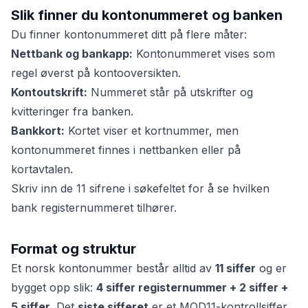
Slik finner du kontonummeret og banken
Du finner kontonummeret ditt på flere måter:
Nettbank og bankapp:
Kontonummeret vises som
regel øverst på kontooversikten.
Kontoutskrift:
Nummeret står på utskrifter og
kvitteringer fra banken.
Bankkort:
Kortet viser et kortnummer, men
kontonummeret finnes i nettbanken eller på
kortavtalen.
Skriv inn de 11 sifrene i søkefeltet for å se hvilken
bank registernummeret tilhører.
Format og struktur
Et norsk kontonummer består alltid av
11 siffer
og er
bygget opp slik:
4 siffer registernummer + 2 siffer +
5 siffer
. Det
siste sifferet
er et
MOD11-kontrollsiffer