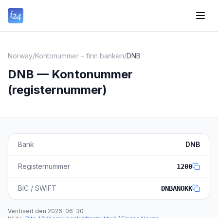
Norway
/
Kontonummer – finn banken
/
DNB
DNB — Kontonummer
(registernummer)
Bank
DNB
Registernummer
1200
BIC / SWIFT
DNBANOKK
Verifisert den
2026-06-30
·