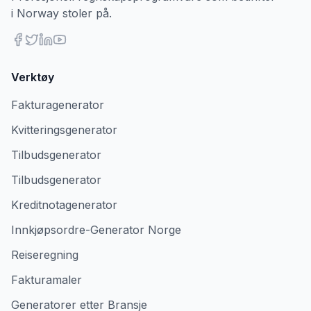
i Norway stoler på.
Verktøy
Fakturagenerator
Kvitteringsgenerator
Tilbudsgenerator
Tilbudsgenerator
Kreditnotagenerator
Innkjøpsordre-Generator Norge
Reiseregning
Fakturamaler
Generatorer etter Bransje