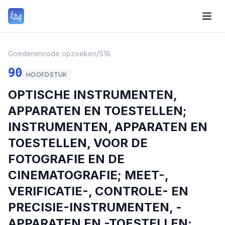
Goederencode opzoeken
/
S18
90
HOOFDSTUK
OPTISCHE INSTRUMENTEN,
APPARATEN EN TOESTELLEN;
INSTRUMENTEN, APPARATEN EN
TOESTELLEN, VOOR DE
FOTOGRAFIE EN DE
CINEMATOGRAFIE; MEET-,
VERIFICATIE-, CONTROLE- EN
PRECISIE-INSTRUMENTEN, -
APPARATEN EN -TOESTELLEN;