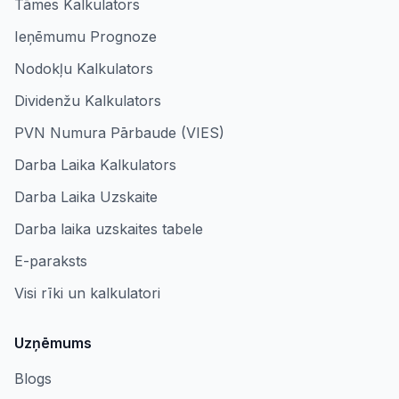
Tāmes Kalkulators
Ieņēmumu Prognoze
Nodokļu Kalkulators
Dividenžu Kalkulators
PVN Numura Pārbaude (VIES)
Darba Laika Kalkulators
Darba Laika Uzskaite
Darba laika uzskaites tabele
E-paraksts
Visi rīki un kalkulatori
Uzņēmums
Blogs