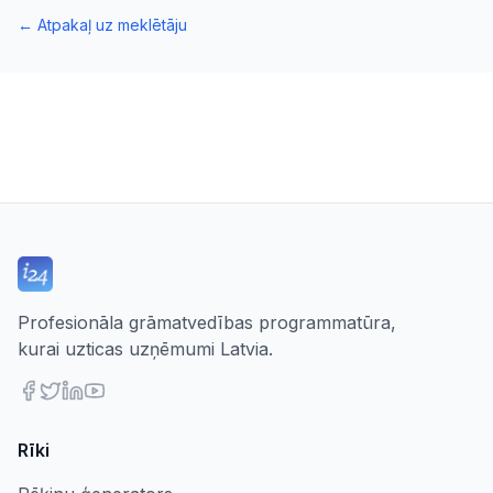
←
Atpakaļ uz meklētāju
Profesionāla grāmatvedības programmatūra,
kurai uzticas uzņēmumi Latvia.
Rīki