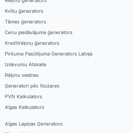
Rēķinu ģenerators
Kvīšu ģenerators
Tāmes ģenerators
Cenu piedāvājuma ģenerators
Kredītrēķinu ģenerators
Pirkuma Pasūtījuma Generators Latvija
Izdevumu Atskaite
Rēķinu veidnes
Ģeneratori pēc Nozares
PVN Kalkulators
Algas Kalkulators
Algas Lapiņas Ģenerators