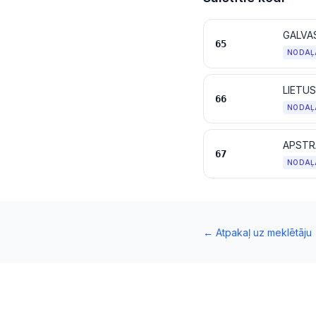
GALVA
65
NODAĻ
LIETUS
66
NODAĻ
67
NODAĻ
←
Atpakaļ uz meklētāju