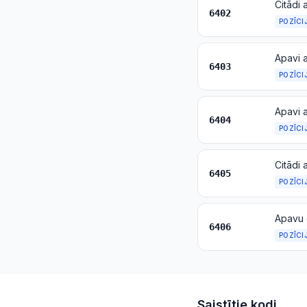
Citādi 
6402
POZĪCI
6403
POZĪCI
6404
POZĪCI
Citādi 
6405
POZĪCI
6406
POZĪCI
Saistītie kodi