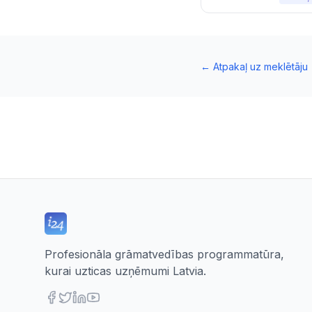
←
Atpakaļ uz meklētāju
Profesionāla grāmatvedības programmatūra,
kurai uzticas uzņēmumi Latvia.