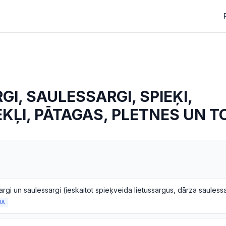
GI, SAULESSARGI, SPIEĶI,
KĻI, PĀTAGAS, PLETNES UN T
JA